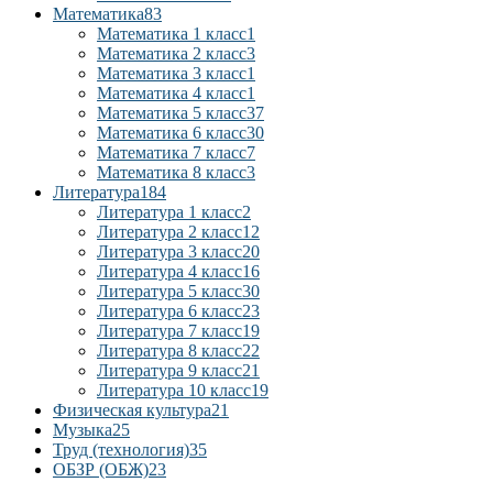
Математика
83
Математика 1 класс
1
Математика 2 класс
3
Математика 3 класс
1
Математика 4 класс
1
Математика 5 класс
37
Математика 6 класс
30
Математика 7 класс
7
Математика 8 класс
3
Литература
184
Литература 1 класс
2
Литература 2 класс
12
Литература 3 класс
20
Литература 4 класс
16
Литература 5 класс
30
Литература 6 класс
23
Литература 7 класс
19
Литература 8 класс
22
Литература 9 класс
21
Литература 10 класс
19
Физическая культура
21
Музыка
25
Труд (технология)
35
ОБЗР (ОБЖ)
23