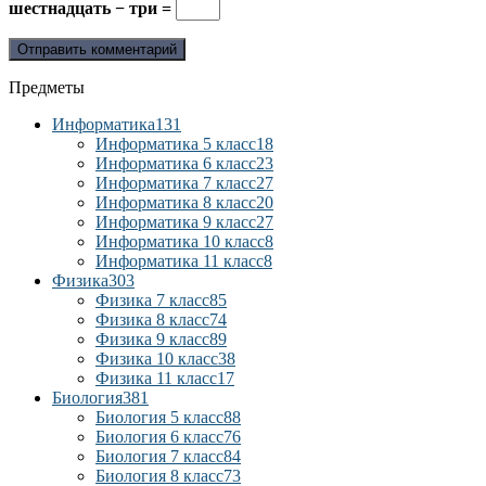
шестнадцать − три =
Предметы
Информатика
131
Информатика 5 класс
18
Информатика 6 класс
23
Информатика 7 класс
27
Информатика 8 класс
20
Информатика 9 класс
27
Информатика 10 класс
8
Информатика 11 класс
8
Физика
303
Физика 7 класс
85
Физика 8 класс
74
Физика 9 класс
89
Физика 10 класс
38
Физика 11 класс
17
Биология
381
Биология 5 класс
88
Биология 6 класс
76
Биология 7 класс
84
Биология 8 класс
73