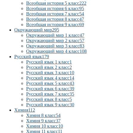
Всеобщая история 5 класс
222
Всеобщая история 6 класс
95
Всеобщая история 7 класс
54
Всеобщая история 8 класс
47
Всеобщая история 9 класс
69
Окружающий мир
295
Окружающий мир 1 класс
47
Окружающий мир 2 класс
57
Окружающий мир 3 класс
83
Окружающий мир 4 класс
108
Русский язык
179
Русский язык 1 класс
1
Русский язык 2 класс
2
Русский язык 3 класс
10
Русский язык 4 класс
14
Русский язык 5 класс
43
Русский язык 6 класс
39
Русский язык 7 класс
35
Русский язык 8 класс
5
Русский язык 9 класс
30
Химия
112
Химия 8 класс
54
Химия 9 класс
37
Химия 10 класс
10
Химия 11 класс
11