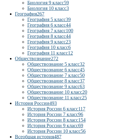
Биология 9 класс
59
Биология 10 класс
3
География
267
География 5 класс
39
География 6 класс
44
География 7 класс
100
География 8 класс
44
География 9 класс
23
География 10 класс
6
География 11 класс
12
Обществознание
272
Обществознание 5 класс
32
Обществознание 6 класс
45
Обществознание 7 класс
50
Обществознание 8 класс
37
Обществознание 9 класс
63
Обществознание 10 класс
20
Обществознание 11 класс
25
История России
493
История России 6 класс
117
История России 7 класс
96
История России 8 класс
154
История России 9 класс
69
История России 10 класс
56
Всеобщая история
487