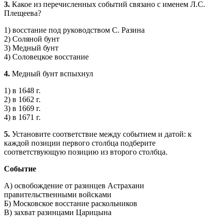
3.
Какое из перечисленных событий связано с именем Л.С.
Плещеева?
1) восстание под руководством С. Разина
2) Соляной бунт
3) Медный бунт
4) Соловецкое восстание
4.
Медный бунт вспыхнул
1) в 1648 г.
2) в 1662 г.
3) в 1669 г.
4) в 1671 г.
5.
Установите соответствие между событием и датой: к
каждой позиции первого столбца подберите
соответствующую позицию из второго столбца.
Событие
А) освобождение от разинцев Астрахани
правительственными войсками
Б) Московское восстание раскольников
В) захват разинцами Царицына