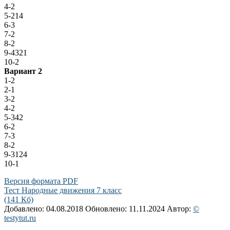
4-2
5-214
6-3
7-2
8-2
9-4321
10-2
Вариант 2
1-2
2-1
3-2
4-2
5-342
6-2
7-3
8-2
9-3124
10-1
Версия формата PDF
Тест Народные движения 7 класс
(141 Кб)
Добавлено: 04.08.2018
Обновлено: 11.11.2024
Автор:
©
testytut.ru