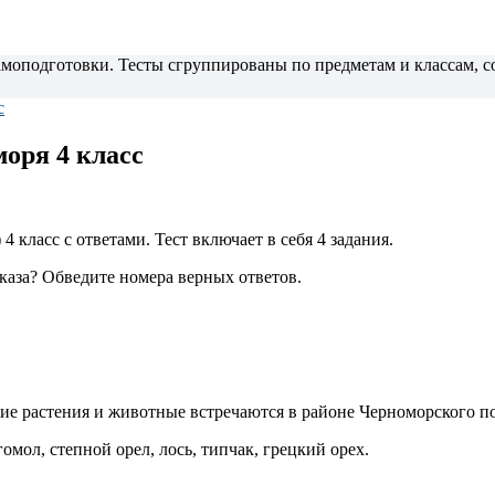
самоподготовки. Тесты сгруппированы по предметам и классам,
с
оря 4 класс
 класс с ответами. Тест включает в себя 4 задания.
аза? Обведите номера верных ответов.
ие растения и животные встречаются в районе Черноморского по
омол, степной орел, лось, типчак, грецкий орех.