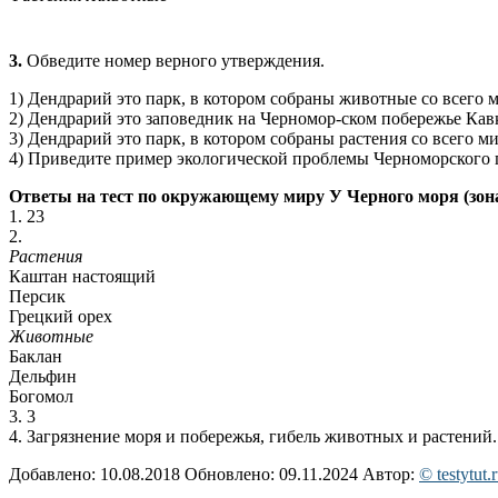
3.
Обведите номер верного утверждения.
1) Дендрарий это парк, в котором собраны животные со всего м
2) Дендрарий это заповедник на Черномор-ском побережье Кавк
3) Дендрарий это парк, в котором собраны растения со всего ми
4) Приведите пример экологической проблемы Чер­номорского 
Ответы на тест по окружающему миру У Черного моря (зона
1. 23
2.
Растения
Каштан настоящий
Персик
Грецкий орех
Животные
Баклан
Дельфин
Богомол
3. 3
4. Загрязнение моря и побережья, гибель животных и растений.
Добавлено: 10.08.2018
Обновлено: 09.11.2024
Автор:
© testytut.