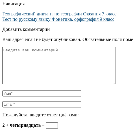
Навигация
Географический диктант по географии Океания 7 класс
Тест по русскому языку Фонетика, орфография 9 класс
Добавить комментарий
Ваш адрес email не будет опубликован.
Обязательные поля пом
Пожалуйста, введите ответ цифрами:
2 + четырнадцать =