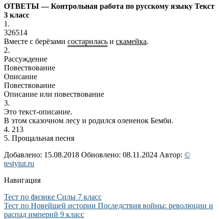
ОТВЕТЫ — Контрольная работа по русскому языку Текст
3 класс
1.
326514
Вместе с берёзами
состарилась
и
скамейка
.
2.
Рассуждение
Повествование
Оnисание
Повествование
Описание или повествование
3.
Это текст-описание.
В этом сказочном лесу и родился олененок Бемби.
4. 213
5. Прощальная песня
Добавлено: 15.08.2018
Обновлено: 08.11.2024
Автор:
©
testytut.ru
Навигация
Тест по физике Силы 7 класс
Тест по Новейшей истории Последствия войны: революции и
распад империй 9 класс