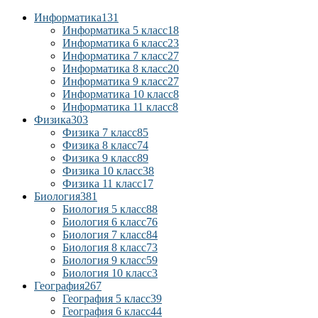
Информатика
131
Информатика 5 класс
18
Информатика 6 класс
23
Информатика 7 класс
27
Информатика 8 класс
20
Информатика 9 класс
27
Информатика 10 класс
8
Информатика 11 класс
8
Физика
303
Физика 7 класс
85
Физика 8 класс
74
Физика 9 класс
89
Физика 10 класс
38
Физика 11 класс
17
Биология
381
Биология 5 класс
88
Биология 6 класс
76
Биология 7 класс
84
Биология 8 класс
73
Биология 9 класс
59
Биология 10 класс
3
География
267
География 5 класс
39
География 6 класс
44