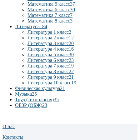
Математика 5 класс
37
Математика 6 класс
30
Математика 7 класс
7
Математика 8 класс
3
Литература
184
Литература 1 класс
2
Литература 2 класс
12
Литература 3 класс
20
Литература 4 класс
16
Литература 5 класс
30
Литература 6 класс
23
Литература 7 класс
19
Литература 8 класс
22
Литература 9 класс
21
Литература 10 класс
19
Физическая культура
21
Музыка
25
Труд (технология)
35
ОБЗР (ОБЖ)
23
О нас
Контакты