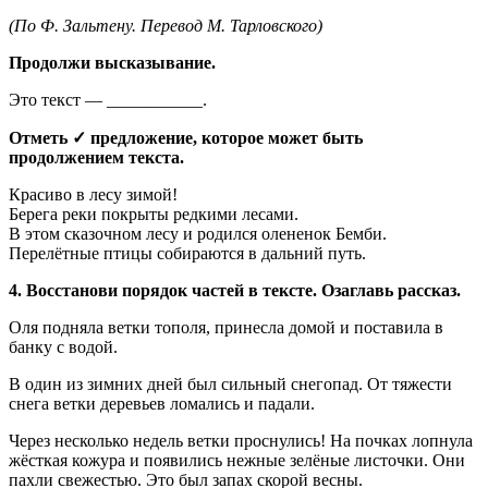
(По Ф. Зальтену. Перевод М. Тарловского)
Продолжи высказывание.
Это текст — ___________.
Отметь ✓ предложение, которое может быть
продолжением текста.
Красиво в лесу зимой!
Берега реки покрыты редкими лесами.
В этом сказочном лесу и родился олененок Бемби.
Перелётные птицы собираются в дальний путь.
4. Восстанови порядок частей в тексте. Озаглавь рассказ.
Оля подняла ветки тополя, принесла домой и поставила в
банку с водой.
В один из зимних дней был сильный снегопад. От тяжести
снега ветки деревьев ломались и падали.
Через несколько недель ветки проснулись! На почках лопнула
жёсткая кожура и появились нежные зелёные листочки. Они
пахли свежестью. Это был запах скорой весны.