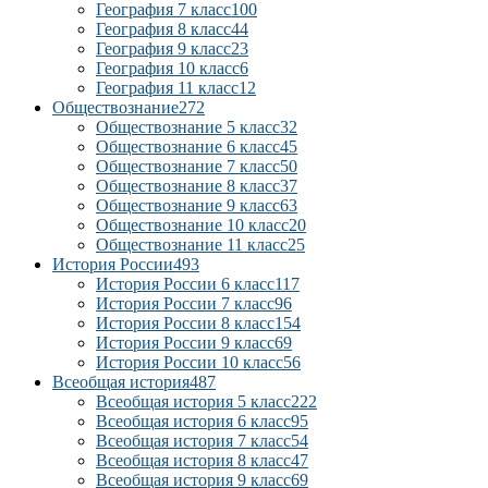
География 7 класс
100
География 8 класс
44
География 9 класс
23
География 10 класс
6
География 11 класс
12
Обществознание
272
Обществознание 5 класс
32
Обществознание 6 класс
45
Обществознание 7 класс
50
Обществознание 8 класс
37
Обществознание 9 класс
63
Обществознание 10 класс
20
Обществознание 11 класс
25
История России
493
История России 6 класс
117
История России 7 класс
96
История России 8 класс
154
История России 9 класс
69
История России 10 класс
56
Всеобщая история
487
Всеобщая история 5 класс
222
Всеобщая история 6 класс
95
Всеобщая история 7 класс
54
Всеобщая история 8 класс
47
Всеобщая история 9 класс
69