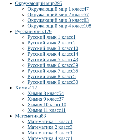
Окружающий мир
295
Окружающий мир 1 класс
47
Окружающий мир 2 класс
57
Окружающий мир 3 класс
83
Окружающий мир 4 класс
108
Русский язык
179
Русский язык 1 класс
1
Русский язык 2 класс
2
Русский язык 3 класс
10
Русский язык 4 класс
14
Русский язык 5 класс
43
Русский язык 6 класс
39
Русский язык 7 класс
35
Русский язык 8 класс
5
Русский язык 9 класс
30
Химия
112
Химия 8 класс
54
Химия 9 класс
37
Химия 10 класс
10
Химия 11 класс
11
Математика
83
Математика 1 класс
1
Математика 2 класс
3
Математика 3 класс
1
Математика 4 класс
1