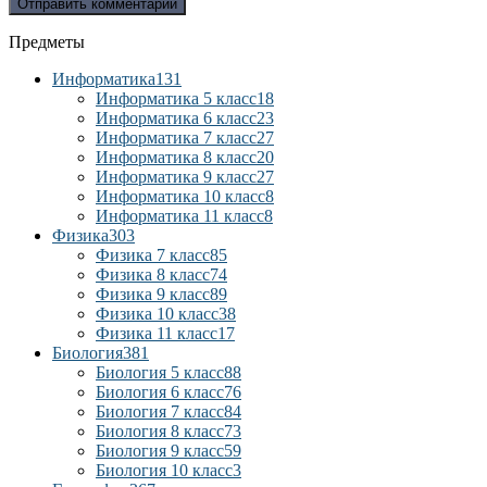
Предметы
Информатика
131
Информатика 5 класс
18
Информатика 6 класс
23
Информатика 7 класс
27
Информатика 8 класс
20
Информатика 9 класс
27
Информатика 10 класс
8
Информатика 11 класс
8
Физика
303
Физика 7 класс
85
Физика 8 класс
74
Физика 9 класс
89
Физика 10 класс
38
Физика 11 класс
17
Биология
381
Биология 5 класс
88
Биология 6 класс
76
Биология 7 класс
84
Биология 8 класс
73
Биология 9 класс
59
Биология 10 класс
3