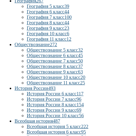
География
267
География 5 класс
39
География 6 класс
44
География 7 класс
100
География 8 класс
44
География 9 класс
23
География 10 класс
6
География 11 класс
12
Обществознание
272
Обществознание 5 класс
32
Обществознание 6 класс
45
Обществознание 7 класс
50
Обществознание 8 класс
37
Обществознание 9 класс
63
Обществознание 10 класс
20
Обществознание 11 класс
25
История России
493
История России 6 класс
117
История России 7 класс
96
История России 8 класс
154
История России 9 класс
69
История России 10 класс
56
Всеобщая история
487
Всеобщая история 5 класс
222
Всеобщая история 6 класс
95