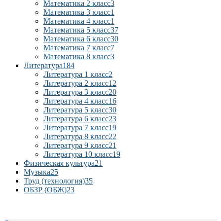
Математика 2 класс
3
Математика 3 класс
1
Математика 4 класс
1
Математика 5 класс
37
Математика 6 класс
30
Математика 7 класс
7
Математика 8 класс
3
Литература
184
Литература 1 класс
2
Литература 2 класс
12
Литература 3 класс
20
Литература 4 класс
16
Литература 5 класс
30
Литература 6 класс
23
Литература 7 класс
19
Литература 8 класс
22
Литература 9 класс
21
Литература 10 класс
19
Физическая культура
21
Музыка
25
Труд (технология)
35
ОБЗР (ОБЖ)
23