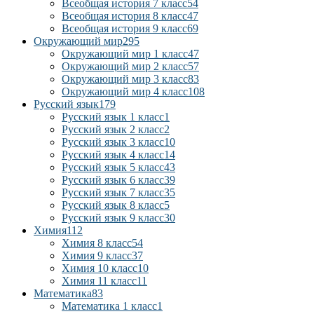
Всеобщая история 7 класс
54
Всеобщая история 8 класс
47
Всеобщая история 9 класс
69
Окружающий мир
295
Окружающий мир 1 класс
47
Окружающий мир 2 класс
57
Окружающий мир 3 класс
83
Окружающий мир 4 класс
108
Русский язык
179
Русский язык 1 класс
1
Русский язык 2 класс
2
Русский язык 3 класс
10
Русский язык 4 класс
14
Русский язык 5 класс
43
Русский язык 6 класс
39
Русский язык 7 класс
35
Русский язык 8 класс
5
Русский язык 9 класс
30
Химия
112
Химия 8 класс
54
Химия 9 класс
37
Химия 10 класс
10
Химия 11 класс
11
Математика
83
Математика 1 класс
1