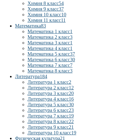
Химия 8 класс
54
Химия 9 класс
37
Химия 10 класс
10
Химия 11 класс
11
Математика
83
Математика 1 класс
1
Математика 2 класс
3
Математика 3 класс
1
Математика 4 класс
1
Математика 5 класс
37
Математика 6 класс
30
Математика 7 класс
7
Математика 8 класс
3
Литература
184
Литература 1 класс
2
Литература 2 класс
12
Литература 3 класс
20
Литература 4 класс
16
Литература 5 класс
30
Литература 6 класс
23
Литература 7 класс
19
Литература 8 класс
22
Литература 9 класс
21
Литература 10 класс
19
Физическая культура
21