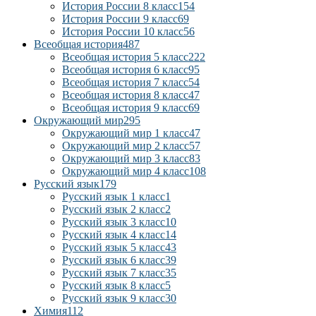
История России 8 класс
154
История России 9 класс
69
История России 10 класс
56
Всеобщая история
487
Всеобщая история 5 класс
222
Всеобщая история 6 класс
95
Всеобщая история 7 класс
54
Всеобщая история 8 класс
47
Всеобщая история 9 класс
69
Окружающий мир
295
Окружающий мир 1 класс
47
Окружающий мир 2 класс
57
Окружающий мир 3 класс
83
Окружающий мир 4 класс
108
Русский язык
179
Русский язык 1 класс
1
Русский язык 2 класс
2
Русский язык 3 класс
10
Русский язык 4 класс
14
Русский язык 5 класс
43
Русский язык 6 класс
39
Русский язык 7 класс
35
Русский язык 8 класс
5
Русский язык 9 класс
30
Химия
112