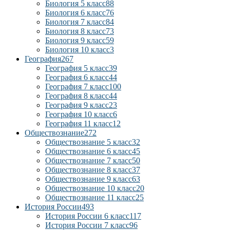
Биология 5 класс
88
Биология 6 класс
76
Биология 7 класс
84
Биология 8 класс
73
Биология 9 класс
59
Биология 10 класс
3
География
267
География 5 класс
39
География 6 класс
44
География 7 класс
100
География 8 класс
44
География 9 класс
23
География 10 класс
6
География 11 класс
12
Обществознание
272
Обществознание 5 класс
32
Обществознание 6 класс
45
Обществознание 7 класс
50
Обществознание 8 класс
37
Обществознание 9 класс
63
Обществознание 10 класс
20
Обществознание 11 класс
25
История России
493
История России 6 класс
117
История России 7 класс
96