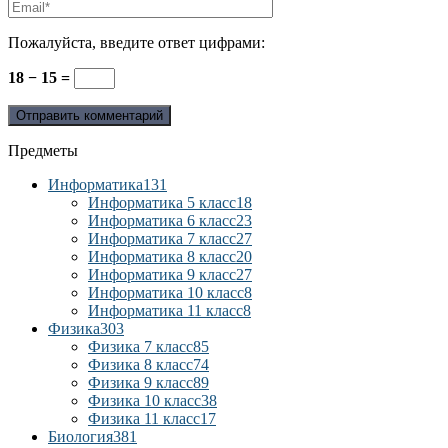
Пожалуйста, введите ответ цифрами:
18 − 15 =
Предметы
Информатика
131
Информатика 5 класс
18
Информатика 6 класс
23
Информатика 7 класс
27
Информатика 8 класс
20
Информатика 9 класс
27
Информатика 10 класс
8
Информатика 11 класс
8
Физика
303
Физика 7 класс
85
Физика 8 класс
74
Физика 9 класс
89
Физика 10 класс
38
Физика 11 класс
17
Биология
381