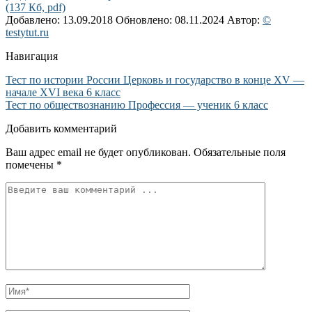
(137 Кб, pdf)
Добавлено: 13.09.2018
Обновлено: 08.11.2024
Автор:
©
testytut.ru
Навигация
Тест по истории России Церковь и государство в конце XV —
начале XVI века 6 класс
Тест по обществознанию Профессия — ученик 6 класс
Добавить комментарий
Ваш адрес email не будет опубликован.
Обязательные поля
помечены
*