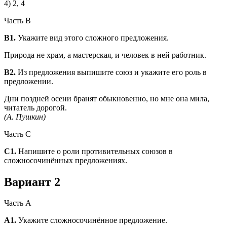
4) 2, 4
Часть В
В1.
Укажите вид этого сложного предложения.
Природа не храм, а мастерская, и человек в ней работник.
В2.
Из предложения выпишите союз и укажите его роль в
пред­ложении.
Дни поздней осени бранят обыкновенно, но мне она ми­ла,
читатель дорогой.
(А. Пушкин)
Часть С
С1.
Напишите о роли противительных союзов в
сложносочинён­ных предложениях.
Вариант 2
Часть А
А1.
Укажите сложносочинённое предложение.