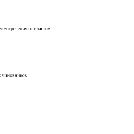
м «отречения от власти»
х чиновников