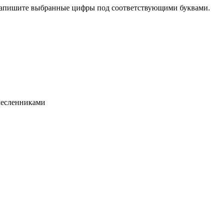
Запишите выбран­ные цифры под соответствующими буквами.
мес­ленниками