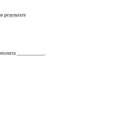
в результате
ополита ___________.