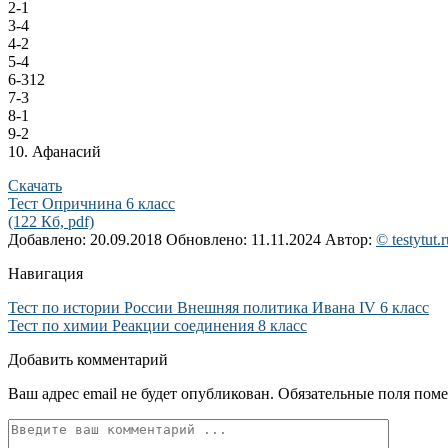
2-1
3-4
4-2
5-4
6-312
7-3
8-1
9-2
10. Афанасий
Скачать
Тест Опричнина 6 класс
(122 Кб, pdf)
Добавлено: 20.09.2018
Обновлено: 11.11.2024
Автор:
© testytut.r
Навигация
Тест по истории России Внешняя политика Ивана IV 6 класс
Тест по химии Реакции соединения 8 класс
Добавить комментарий
Ваш адрес email не будет опубликован.
Обязательные поля пом