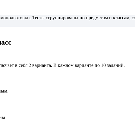
самоподготовки. Тесты сгруппированы по предметам и классам,
ласс
лючает в себя 2 варианта. В каждом варианте по 10 заданий.
ным.
йны