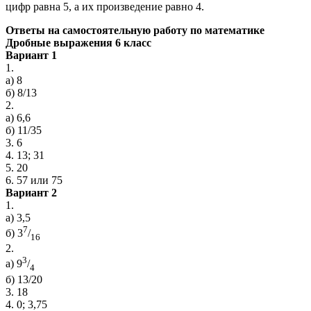
цифр равна 5, а их произведение равно 4.
Ответы на самостоятельную работу по математике
Дробные выражения 6 класс
Вариант 1
1.
а) 8
б) 8/13
2.
а) 6,6
б) 11/35
3. 6
4. 13; 31
5. 20
6. 57 или 75
Вариант 2
1.
а) 3,5
7
б) 3
/
16
2.
3
а) 9
/
4
б) 13/20
3. 18
4. 0; 3,75