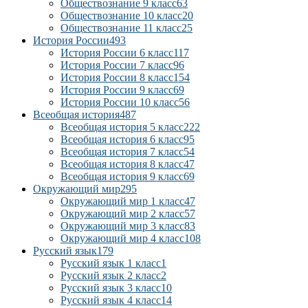
Обществознание 9 класс
63
Обществознание 10 класс
20
Обществознание 11 класс
25
История России
493
История России 6 класс
117
История России 7 класс
96
История России 8 класс
154
История России 9 класс
69
История России 10 класс
56
Всеобщая история
487
Всеобщая история 5 класс
222
Всеобщая история 6 класс
95
Всеобщая история 7 класс
54
Всеобщая история 8 класс
47
Всеобщая история 9 класс
69
Окружающий мир
295
Окружающий мир 1 класс
47
Окружающий мир 2 класс
57
Окружающий мир 3 класс
83
Окружающий мир 4 класс
108
Русский язык
179
Русский язык 1 класс
1
Русский язык 2 класс
2
Русский язык 3 класс
10
Русский язык 4 класс
14