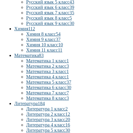
Русский язык 5 класс
43
Русский язык 6 класс
39
Русский язык 7 класс
35
Русский язык 8 класс
5
Русский язык 9 класс
30
Химия
112
Химия 8 класс
54
Химия 9 класс
37
Химия 10 класс
10
Химия 11 класс
11
Математика
83
Математика 1 класс
1
Математика 2 класс
3
Математика 3 класс
1
Математика 4 класс
1
Математика 5 класс
37
Математика 6 класс
30
Математика 7 класс
7
Математика 8 класс
3
Литература
184
Литература 1 класс
2
Литература 2 класс
12
Литература 3 класс
20
Литература 4 класс
16
Литература 5 класс
30