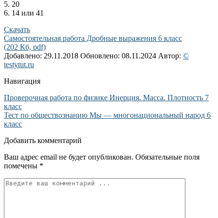
5. 20
6. 14 или 41
Скачать
Самостоятельная работа Дробные выражения 6 класс
(202 Кб, pdf)
Добавлено: 29.11.2018
Обновлено: 08.11.2024
Автор:
©
testytut.ru
Навигация
Проверочная работа по физике Инерция. Масса. Плотность 7
класс
Тест по обществознанию Мы — многонациональный народ 6
класс
Добавить комментарий
Ваш адрес email не будет опубликован.
Обязательные поля
помечены
*