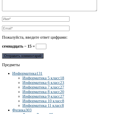
Пожалуйста, введите ответ цифрами:
семнадцать − 15 =
Предметы
Информатика
131
Информатика 5 класс
18
Информатика 6 класс
23
Информатика 7 класс
27
Информатика 8 класс
20
Информатика 9 класс
27
Информатика 10 класс
8
Информатика 11 класс
8
Физика
303