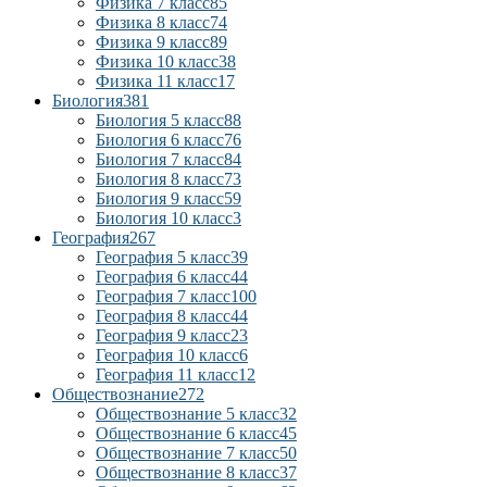
Физика 7 класс
85
Физика 8 класс
74
Физика 9 класс
89
Физика 10 класс
38
Физика 11 класс
17
Биология
381
Биология 5 класс
88
Биология 6 класс
76
Биология 7 класс
84
Биология 8 класс
73
Биология 9 класс
59
Биология 10 класс
3
География
267
География 5 класс
39
География 6 класс
44
География 7 класс
100
География 8 класс
44
География 9 класс
23
География 10 класс
6
География 11 класс
12
Обществознание
272
Обществознание 5 класс
32
Обществознание 6 класс
45
Обществознание 7 класс
50
Обществознание 8 класс
37