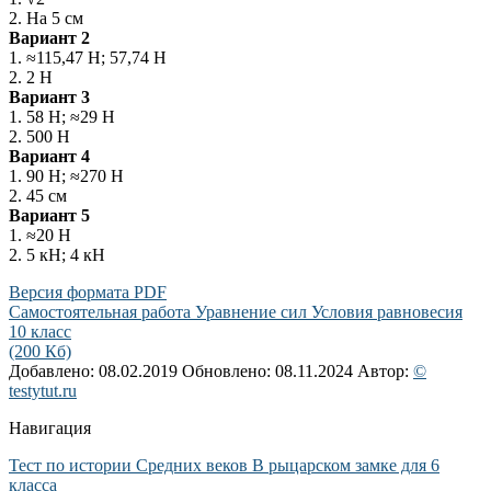
2. На 5 см
Вариант 2
1. ≈115,47 Н; 57,74 Н
2. 2 Н
Вариант 3
1. 58 Н; ≈29 Н
2. 500 Н
Вариант 4
1. 90 Н; ≈270 Н
2. 45 см
Вариант 5
1. ≈20 Н
2. 5 кН; 4 кН
Версия формата PDF
Самостоятельная работа Уравнение сил Условия равновесия
10 класс
(200 Кб)
Добавлено: 08.02.2019
Обновлено: 08.11.2024
Автор:
©
testytut.ru
Навигация
Тест по истории Средних веков В рыцарском замке для 6
класса