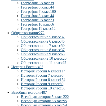
География 5 класс
39
География 6 класс
44
География 7 класс
100
География 8 класс
44
География 9 класс
23
География 10 класс
6
География 11 класс
12
Обществознание
272
Обществознание 5 класс
32
Обществознание 6 класс
45
Обществознание 7 класс
50
Обществознание 8 класс
37
Обществознание 9 класс
63
Обществознание 10 класс
20
Обществознание 11 класс
25
История России
493
История России 6 класс
117
История России 7 класс
96
История России 8 класс
154
История России 9 класс
69
История России 10 класс
56
Всеобщая история
487
Всеобщая история 5 класс
222
Всеобщая история 6 класс
95
Всеобщая история 7 класс
54