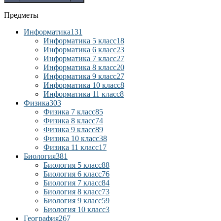
Предметы
Информатика
131
Информатика 5 класс
18
Информатика 6 класс
23
Информатика 7 класс
27
Информатика 8 класс
20
Информатика 9 класс
27
Информатика 10 класс
8
Информатика 11 класс
8
Физика
303
Физика 7 класс
85
Физика 8 класс
74
Физика 9 класс
89
Физика 10 класс
38
Физика 11 класс
17
Биология
381
Биология 5 класс
88
Биология 6 класс
76
Биология 7 класс
84
Биология 8 класс
73
Биология 9 класс
59
Биология 10 класс
3
География
267