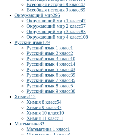
Всеобщая история 8 класс
47
Всеобщая история 9 класс
69
Окружающий мир
295
Окружающий мир 1 класс
47
Окружающий мир 2 класс
57
Окружающий мир 3 класс
83
Окружающий мир 4 класс
108
Русский язык
179
Русский язык 1 класс
1
Русский язык 2 класс
2
Русский язык 3 класс
10
Русский язык 4 класс
14
Русский язык 5 класс
43
Русский язык 6 класс
39
Русский язык 7 класс
35
Русский язык 8 класс
5
Русский язык 9 класс
30
Химия
112
Химия 8 класс
54
Химия 9 класс
37
Химия 10 класс
10
Химия 11 класс
11
Математика
83
Математика 1 класс
1
Математика 2 класс
3