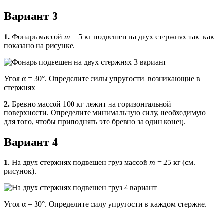
Вариант 3
1.
Фонарь массой
m
= 5 кг подвешен на двух стержнях так, как
показано на рисунке.
Угол α = 30°. Определите силы упругости, возникаю­щие в
стержнях.
2.
Бревно массой 100 кг лежит на горизонтальной
поверхности. Определите минимальную силу, необходимую
для того, чтобы приподнять это бревно за один конец.
Вариант 4
1.
На двух стержнях подвешен груз массой
m
= 25 кг (см.
рисунок).
Угол α = 30°. Опреде­лите силу упругости в каждом стержне.