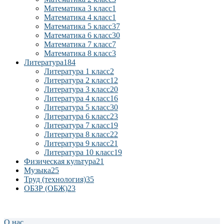
Математика 3 класс
1
Математика 4 класс
1
Математика 5 класс
37
Математика 6 класс
30
Математика 7 класс
7
Математика 8 класс
3
Литература
184
Литература 1 класс
2
Литература 2 класс
12
Литература 3 класс
20
Литература 4 класс
16
Литература 5 класс
30
Литература 6 класс
23
Литература 7 класс
19
Литература 8 класс
22
Литература 9 класс
21
Литература 10 класс
19
Физическая культура
21
Музыка
25
Труд (технология)
35
ОБЗР (ОБЖ)
23
О нас