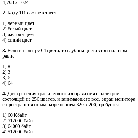
4)768 х 1024
2.
Коду 111 соответствует
1) черный цвет
2) белый цвет
3) желтый цвет
4) синий цвет
3.
Если в палитре 64 цвета, то глубина цвета этой палитры
равна
1) 8
2) 3
3) 6
4) 64
4.
Для хранения графического изображения с палитрой,
состоящей из 256 цветов, и занимающего весь экран мо­нитора
с пространственным разрешением 320 х 200, тре­буется
1) 60 Кбайт
2) 512000 байт
3) 64000 байт
4) 512000 байт