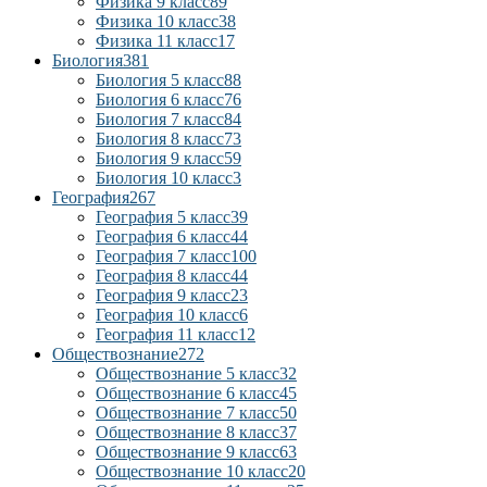
Физика 9 класс
89
Физика 10 класс
38
Физика 11 класс
17
Биология
381
Биология 5 класс
88
Биология 6 класс
76
Биология 7 класс
84
Биология 8 класс
73
Биология 9 класс
59
Биология 10 класс
3
География
267
География 5 класс
39
География 6 класс
44
География 7 класс
100
География 8 класс
44
География 9 класс
23
География 10 класс
6
География 11 класс
12
Обществознание
272
Обществознание 5 класс
32
Обществознание 6 класс
45
Обществознание 7 класс
50
Обществознание 8 класс
37
Обществознание 9 класс
63
Обществознание 10 класс
20