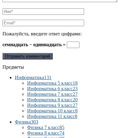
Пожалуйста, введите ответ цифрами:
семнадцать − одиннадцать =
Предметы
Информатика
131
Информатика 5 класс
18
Информатика 6 класс
23
Информатика 7 класс
27
Информатика 8 класс
20
Информатика 9 класс
27
Информатика 10 класс
8
Информатика 11 класс
8
Физика
303
Физика 7 класс
85
Физика 8 класс
74