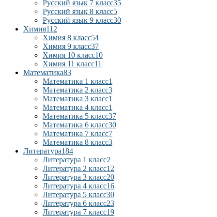
Русский язык 7 класс
35
Русский язык 8 класс
5
Русский язык 9 класс
30
Химия
112
Химия 8 класс
54
Химия 9 класс
37
Химия 10 класс
10
Химия 11 класс
11
Математика
83
Математика 1 класс
1
Математика 2 класс
3
Математика 3 класс
1
Математика 4 класс
1
Математика 5 класс
37
Математика 6 класс
30
Математика 7 класс
7
Математика 8 класс
3
Литература
184
Литература 1 класс
2
Литература 2 класс
12
Литература 3 класс
20
Литература 4 класс
16
Литература 5 класс
30
Литература 6 класс
23
Литература 7 класс
19