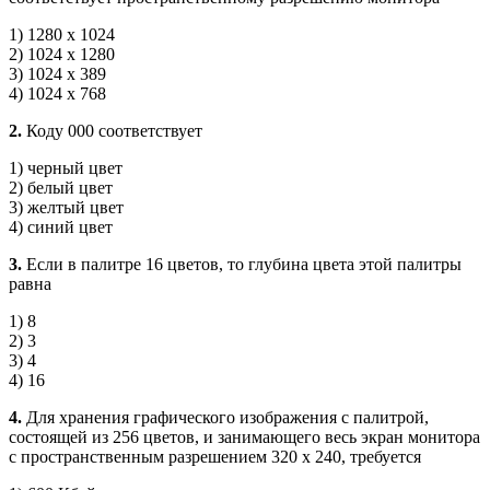
1) 1280 х 1024
2) 1024 х 1280
3) 1024 х 389
4) 1024 х 768
2.
Коду 000 соответствует
1) черный цвет
2) белый цвет
3) желтый цвет
4) синий цвет
3.
Если в палитре 16 цветов, то глубина цвета этой палитры
равна
1) 8
2) 3
3) 4
4) 16
4.
Для хранения графического изображения с палитрой,
состоящей из 256 цветов, и занимающего весь экран мо­нитора
с пространственным разрешением 320 х 240, тре­буется