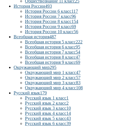
Обществознание 11 класс
25
История России
493
История России 6 класс
117
История России 7 класс
96
История России 8 класс
154
История России 9 класс
69
История России 10 класс
56
Всеобщая история
487
Всеобщая история 5 класс
222
Всеобщая история 6 класс
95
Всеобщая история 7 класс
54
Всеобщая история 8 класс
47
Всеобщая история 9 класс
69
Окружающий мир
295
Окружающий мир 1 класс
47
Окружающий мир 2 класс
57
Окружающий мир 3 класс
83
Окружающий мир 4 класс
108
Русский язык
179
Русский язык 1 класс
1
Русский язык 2 класс
2
Русский язык 3 класс
10
Русский язык 4 класс
14
Русский язык 5 класс
43
Русский язык 6 класс
39