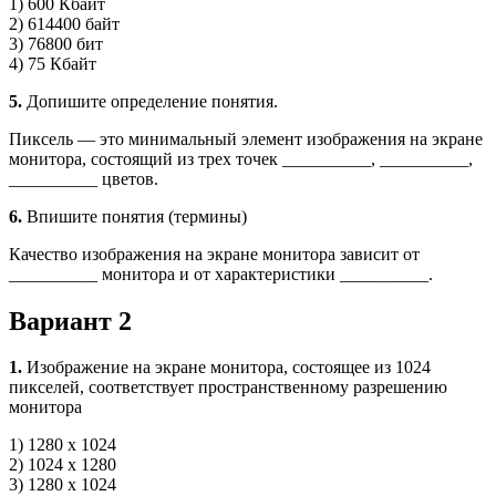
1) 600 Кбайт
2) 614400 байт
3) 76800 бит
4) 75 Кбайт
5.
Допишите определение понятия.
Пиксель — это минимальный элемент изображения на экране
монитора, состоящий из трех точек __________, __________,
__________ цветов.
6.
Впишите понятия (термины)
Качество изображения на экране монитора зависит от
__________ монитора и от характеристики __________.
Вариант 2
1.
Изображение на экране монитора, состоящее из 1024
пикселей, соответствует пространственному раз­решению
монитора
1) 1280 х 1024
2) 1024 х 1280
3) 1280 х 1024