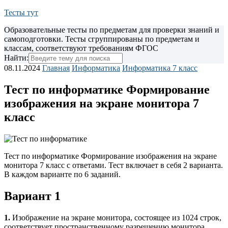
Тесты тут
Образовательные тесты по предметам для проверки знаний и
самоподготовки. Тесты сгруппированы по предметам и
классам, соответствуют требованиям ФГОС
Найти:
08.11.2024
Главная
Информатика
Информатика 7 класс
Тест по информатике Формирование
изображения на экране монитора 7
класс
Тест по информатике Формирование изображения на экране
монитора 7 класс с ответами. Тест включает в себя 2 варианта.
В каждом варианте по 6 заданий.
Вариант 1
1.
Изображение на экране монитора, состоящее из 1024 строк,
соответствует пространственному разре­шению монитора