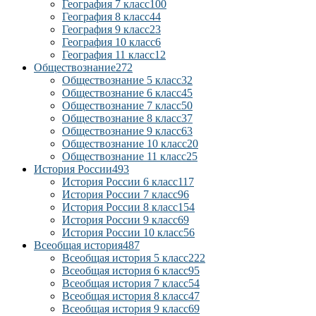
География 7 класс
100
География 8 класс
44
География 9 класс
23
География 10 класс
6
География 11 класс
12
Обществознание
272
Обществознание 5 класс
32
Обществознание 6 класс
45
Обществознание 7 класс
50
Обществознание 8 класс
37
Обществознание 9 класс
63
Обществознание 10 класс
20
Обществознание 11 класс
25
История России
493
История России 6 класс
117
История России 7 класс
96
История России 8 класс
154
История России 9 класс
69
История России 10 класс
56
Всеобщая история
487
Всеобщая история 5 класс
222
Всеобщая история 6 класс
95
Всеобщая история 7 класс
54
Всеобщая история 8 класс
47
Всеобщая история 9 класс
69