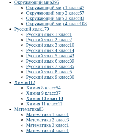
Окружающий мир
295
Окружающий мир 1 класс
47
Окружающий мир 2 класс
57
Окружающий мир 3 класс
83
Окружающий мир 4 класс
108
Русский язык
179
Русский язык 1 класс
1
Русский язык 2 класс
2
Русский язык 3 класс
10
Русский язык 4 класс
14
Русский язык 5 класс
43
Русский язык 6 класс
39
Русский язык 7 класс
35
Русский язык 8 класс
5
Русский язык 9 класс
30
Химия
112
Химия 8 класс
54
Химия 9 класс
37
Химия 10 класс
10
Химия 11 класс
11
Математика
83
Математика 1 класс
1
Математика 2 класс
3
Математика 3 класс
1
Математика 4 класс
1