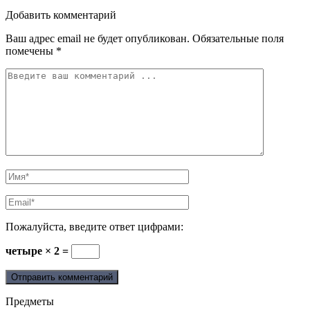
Добавить комментарий
Ваш адрес email не будет опубликован.
Обязательные поля
помечены
*
Пожалуйста, введите ответ цифрами:
четыре × 2 =
Предметы