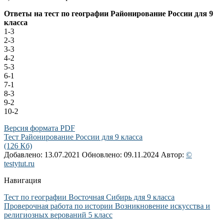
Ответы на тест по географии Районирование России для 9
класса
1-3
2-3
3-3
4-2
5-3
6-1
7-1
8-3
9-2
10-2
Версия формата PDF
Тест Районирование России для 9 класса
(126 Кб)
Добавлено: 13.07.2021
Обновлено: 09.11.2024
Автор:
©
testytut.ru
Навигация
Тест по географии Восточная Сибирь для 9 класса
Проверочная работа по истории Возникновение искусства и
религиозных верований 5 класс