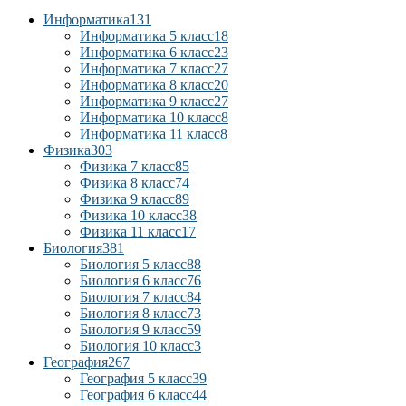
Информатика
131
Информатика 5 класс
18
Информатика 6 класс
23
Информатика 7 класс
27
Информатика 8 класс
20
Информатика 9 класс
27
Информатика 10 класс
8
Информатика 11 класс
8
Физика
303
Физика 7 класс
85
Физика 8 класс
74
Физика 9 класс
89
Физика 10 класс
38
Физика 11 класс
17
Биология
381
Биология 5 класс
88
Биология 6 класс
76
Биология 7 класс
84
Биология 8 класс
73
Биология 9 класс
59
Биология 10 класс
3
География
267
География 5 класс
39
География 6 класс
44