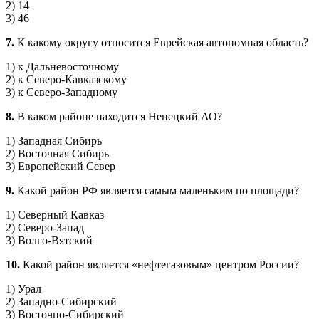
2) 14
3) 46
7.
К какому округу относится Еврейская автономная область?
1) к Дальневосточному
2) к Северо-Кавказскому
3) к Северо-Западному
8.
В каком районе находится Ненецкий АО?
1) Западная Сибирь
2) Восточная Сибирь
3) Европейский Север
9.
Какой район РФ является самым маленьким по площади?
1) Северный Кавказ
2) Северо-Запад
3) Волго-Вятский
10.
Какой район является «нефтегазовым» центром России?
1) Урал
2) Западно-Сибирский
3) Восточно-Сибирский