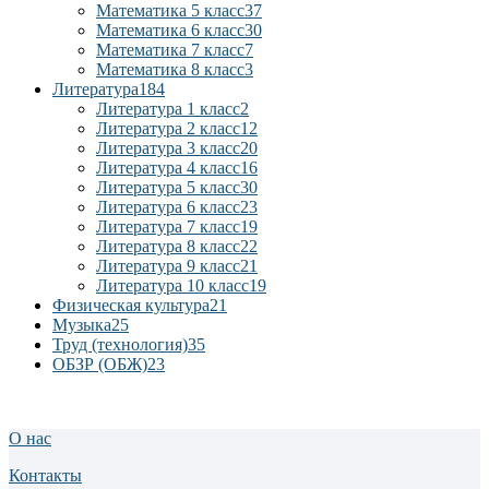
Математика 5 класс
37
Математика 6 класс
30
Математика 7 класс
7
Математика 8 класс
3
Литература
184
Литература 1 класс
2
Литература 2 класс
12
Литература 3 класс
20
Литература 4 класс
16
Литература 5 класс
30
Литература 6 класс
23
Литература 7 класс
19
Литература 8 класс
22
Литература 9 класс
21
Литература 10 класс
19
Физическая культура
21
Музыка
25
Труд (технология)
35
ОБЗР (ОБЖ)
23
О нас
Контакты