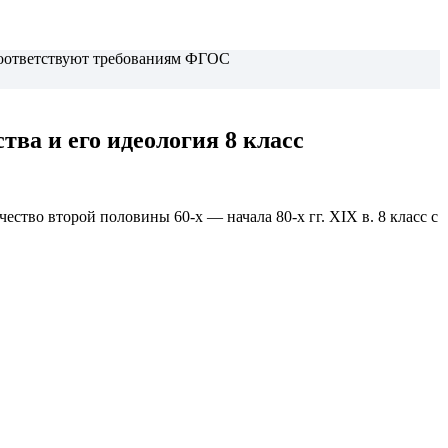
 соответствуют требованиям ФГОС
ва и его идеология 8 класс
ство второй половины 60-х — начала 80-х гг. XIX в.
8 класс с