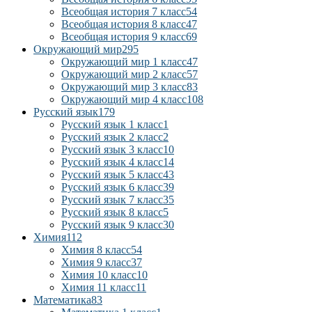
Всеобщая история 7 класс
54
Всеобщая история 8 класс
47
Всеобщая история 9 класс
69
Окружающий мир
295
Окружающий мир 1 класс
47
Окружающий мир 2 класс
57
Окружающий мир 3 класс
83
Окружающий мир 4 класс
108
Русский язык
179
Русский язык 1 класс
1
Русский язык 2 класс
2
Русский язык 3 класс
10
Русский язык 4 класс
14
Русский язык 5 класс
43
Русский язык 6 класс
39
Русский язык 7 класс
35
Русский язык 8 класс
5
Русский язык 9 класс
30
Химия
112
Химия 8 класс
54
Химия 9 класс
37
Химия 10 класс
10
Химия 11 класс
11
Математика
83