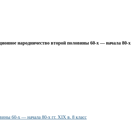
ционное народничество второй половины 60-х — начала 80-х
ы 60-х — начала 80-х гг. XIX в. 8 класс