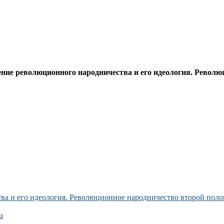
ние революционного народничества и его идеология. Револю
 и его идеология. Революционное народничество второй половин
u