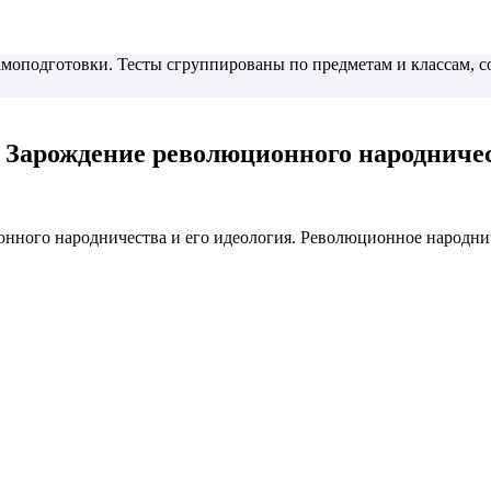
самоподготовки. Тесты сгруппированы по предметам и классам,
 Зарождение революционного народничест
ного народничества и его идеология. Революционное народниче