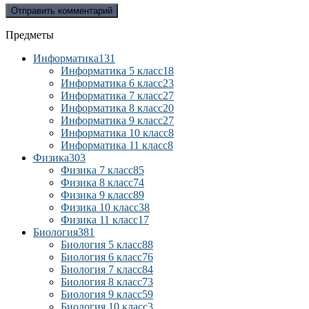
Предметы
Информатика
131
Информатика 5 класс
18
Информатика 6 класс
23
Информатика 7 класс
27
Информатика 8 класс
20
Информатика 9 класс
27
Информатика 10 класс
8
Информатика 11 класс
8
Физика
303
Физика 7 класс
85
Физика 8 класс
74
Физика 9 класс
89
Физика 10 класс
38
Физика 11 класс
17
Биология
381
Биология 5 класс
88
Биология 6 класс
76
Биология 7 класс
84
Биология 8 класс
73
Биология 9 класс
59
Биология 10 класс
3