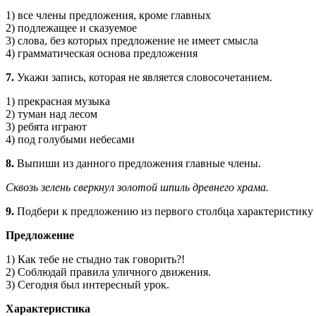
1) все члены предложения, кроме главных
2) подлежащее и сказуемое
3) слова, без которых предложение не имеет смысла
4) грамматическая основа предложения
7.
Укажи запись, которая не является словосоче­танием.
1) прекрасная музыка
2) туман над лесом
3) ребята играют
4) под голубыми небесами
8.
Выпиши из данного предложения главные члены.
Сквозь зелень сверкнул золотой шпиль древнего храма.
9.
Подбери к предложению из первого столбца характеристику и
Предложение
1) Как тебе не стыдно так говорить?!
2) Соблюдай правила уличного движения.
3) Сегодня был интересный урок.
Характеристика