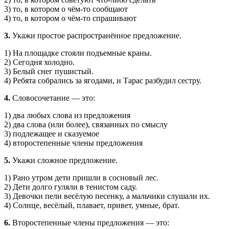
3) то, в котором о чём-то сообщают
4) то, в котором о чём-то спрашивают
3.
Укажи простое распространённое предложение.
1) На площадке стояли подъемные краны.
2) Сегодня холодно.
3) Белый снег пушистый.
4) Ребята собрались за ягодами, и Тарас разбудил сестру.
4.
Словосочетание — это:
1) два любых слова из предложения
2) два слова (или более), связанных по смыслу
3) подлежащее и сказуемое
4) второстепенные члены предложения
5.
Укажи сложное предложение.
1) Рано утром дети пришли в сосновый лес.
2) Дети долго гуляли в тенистом саду.
3) Девочки пели весёлую песенку, а мальчики слушали их.
4) Солнце, весёлый, плавает, привет, умные, брат.
6.
Второстепенные члены предложения — это: