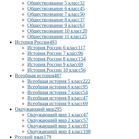
Обществознание 5 класс
32
Обществознание 6 класс
45
Обществознание 7 класс
50
Обществознание 8 класс
37
Обществознание 9 класс
63
Обществознание 10 класс
20
Обществознание 11 класс
25
История России
493
История России 6 класс
117
История России 7 класс
96
История России 8 класс
154
История России 9 класс
69
История России 10 класс
56
Всеобщая история
487
Всеобщая история 5 класс
222
Всеобщая история 6 класс
95
Всеобщая история 7 класс
54
Всеобщая история 8 класс
47
Всеобщая история 9 класс
69
Окружающий мир
295
Окружающий мир 1 класс
47
Окружающий мир 2 класс
57
Окружающий мир 3 класс
83
Окружающий мир 4 класс
108
Русский язык
179