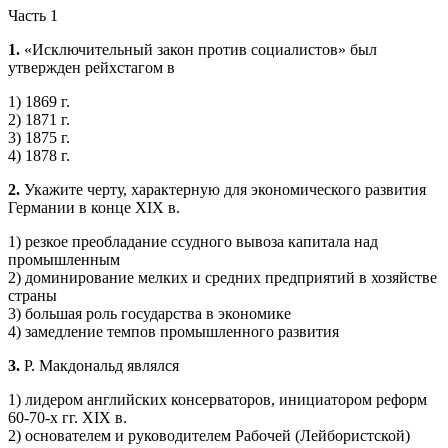
Часть 1
1.
«Исключительный закон против социалистов» был
утвержден рейхстагом в
1) 1869 г.
2) 1871 г.
3) 1875 г.
4) 1878 г.
2.
Укажите черту, характерную для экономического развития
Германии в конце XIX в.
1) резкое преобладание ссудного вывоза капитала над
промышленным
2) доминирование мелких и средних предприятий в хозяйстве
страны
3) большая роль государства в экономике
4) замедление темпов промышленного развития
3.
Р. Макдональд являлся
1) лидером английских консерваторов, инициатором реформ
60-70-х гг. XIX в.
2) основателем и руководителем Рабочей (Лейбористской)