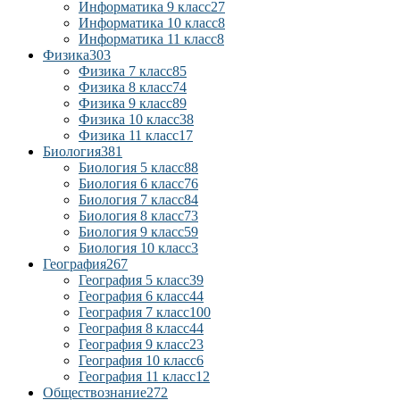
Информатика 9 класс
27
Информатика 10 класс
8
Информатика 11 класс
8
Физика
303
Физика 7 класс
85
Физика 8 класс
74
Физика 9 класс
89
Физика 10 класс
38
Физика 11 класс
17
Биология
381
Биология 5 класс
88
Биология 6 класс
76
Биология 7 класс
84
Биология 8 класс
73
Биология 9 класс
59
Биология 10 класс
3
География
267
География 5 класс
39
География 6 класс
44
География 7 класс
100
География 8 класс
44
География 9 класс
23
География 10 класс
6
География 11 класс
12
Обществознание
272