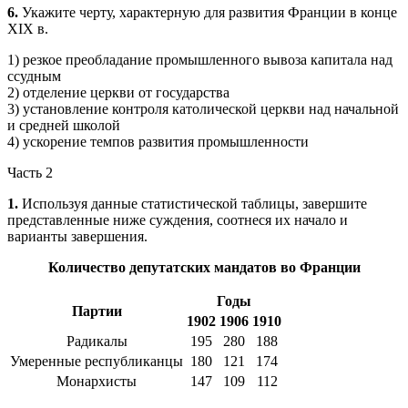
6.
Укажите черту, характерную для развития Франции в конце
XIX в.
1) резкое преобладание промышленного вывоза капитала над
ссудным
2) отделение церкви от государства
3) установление контроля католической церкви над начальной
и средней школой
4) ускорение темпов развития промышленности
Часть 2
1.
Используя данные статистической таблицы, завершите
представленные ниже суждения, соотнеся их начало и
варианты завершения.
Количество депутатских мандатов во Франции
Годы
Партии
1902
1906
1910
Радикалы
195
280
188
Умеренные республиканцы
180
121
174
Монархисты
147
109
112