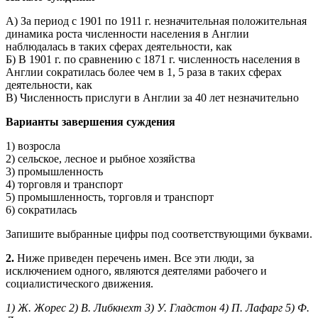
А) За период с 1901 по 1911 г. незначительная положительная
динамика роста численности населения в Англии
наблюдалась в таких сферах деятельности, как
Б) В 1901 г. по сравнению с 1871 г. численность населения в
Англии сократилась более чем в 1, 5 раза в таких сферах
деятельности, как
В) Численность прислуги в Англии за 40 лет незначительно
Варианты завершения суждения
1) возросла
2) сельское, лесное и рыбное хозяйства
3) промышленность
4) торговля и транспорт
5) промышленность, торговля и транспорт
6) сократилась
Запишите выбранные цифры под соответствующими буквами.
2.
Ниже приведен перечень имен. Все эти люди, за
исключением одного, являются деятелями рабочего и
социалистического движения.
1) Ж. Жорес 2) В. Либкнехт 3) У. Гладстон 4) П. Лафарг 5) Ф.