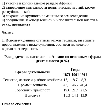
1) участие в колониальном разделе Африки
2) запрещение деятельности политических партий, кроме
республиканской
3) сохранение крупного помещичьего землевладения
4) соединение законодательной и исполнительной власти в
руках президента
Часть 2
1.
Используя данные статистической таблицы, завершите
представленные ниже суждения, соотнеся их начало и
варианты завершения.
Распределение населения в Англии по основным сферам
деятельности (в %)
Годы
Сферы деятельности
1871
1901
1911
Сельское, лесное и рыбное хозяйства
15,1
8,7
8,3
Промышленность
43,1
46,2
46,4
Торговля и транспорт
19,6
21,4
21,5
Прислуга
15,3
14,1
13,9
Начало суждения