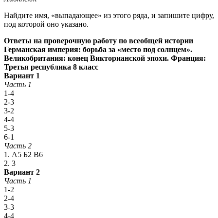
Найдите имя, «выпадающее» из этого ряда, и запишите цифру,
под которой оно указано.
Ответы на проверочную работу по всеобщей истории
Германская империя: борьба за «место под солнцем».
Великобритания: конец Викторианской эпохи. Франция:
Третья республика 8 класс
Вариант 1
Часть 1
1-4
2-3
3-2
4-4
5-3
6-1
Часть 2
1. А5 Б2 В6
2. 3
Вариант 2
Часть 1
1-2
2-4
3-3
4-4