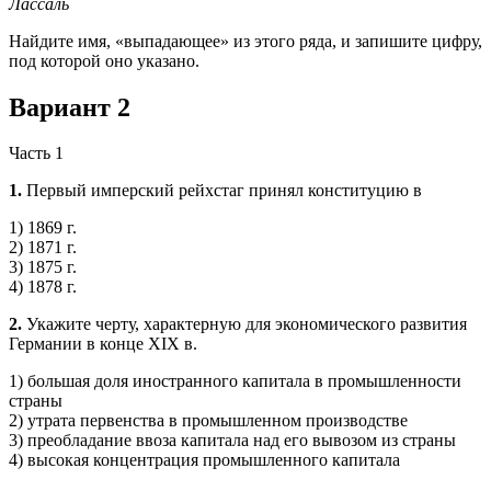
Лассаль
Найдите имя, «выпадающее» из этого ряда, и запишите цифру,
под которой оно указано.
Вариант 2
Часть 1
1.
Первый имперский рейхстаг принял конституцию в
1) 1869 г.
2) 1871 г.
3) 1875 г.
4) 1878 г.
2.
Укажите черту, характерную для экономического развития
Германии в конце XIX в.
1) большая доля иностранного капитала в промышленности
страны
2) утрата первенства в промышленном производстве
3) преобладание ввоза капитала над его вывозом из страны
4) высокая концентрация промышленного капитала