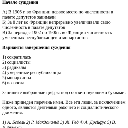
Начало суждения
А) В 1906 г. во Франции первое место по численности в
палате депутатов занимали
Б) За 8 лет во Франции непрерывно увеличивали свою
численность в палате депутатов
В) За период с 1902 по 1906 г. во Франции численность
умеренных республиканцев и монархистов
Варианты завершения суждения
1) сократилась
2) социалисты
3) радикалы
4) умеренные республиканцы
5) монархисты
6) возросла
Запишите выбранные цифры под соответствующими буквами.
Ниже приведен перечень имен. Все эти люди, за исключением
одного, являются деятелями рабочего и социалистического
движения.
1) А. Бебель 2) Р. Макдональд 3) Ж. Гед 4) А. Дрейфус 5) В.
Либкнехт