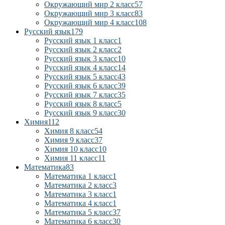
Окружающий мир 2 класс
57
Окружающий мир 3 класс
83
Окружающий мир 4 класс
108
Русский язык
179
Русский язык 1 класс
1
Русский язык 2 класс
2
Русский язык 3 класс
10
Русский язык 4 класс
14
Русский язык 5 класс
43
Русский язык 6 класс
39
Русский язык 7 класс
35
Русский язык 8 класс
5
Русский язык 9 класс
30
Химия
112
Химия 8 класс
54
Химия 9 класс
37
Химия 10 класс
10
Химия 11 класс
11
Математика
83
Математика 1 класс
1
Математика 2 класс
3
Математика 3 класс
1
Математика 4 класс
1
Математика 5 класс
37
Математика 6 класс
30