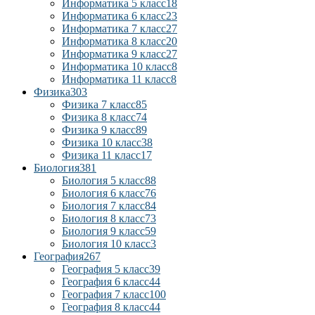
Информатика 5 класс
18
Информатика 6 класс
23
Информатика 7 класс
27
Информатика 8 класс
20
Информатика 9 класс
27
Информатика 10 класс
8
Информатика 11 класс
8
Физика
303
Физика 7 класс
85
Физика 8 класс
74
Физика 9 класс
89
Физика 10 класс
38
Физика 11 класс
17
Биология
381
Биология 5 класс
88
Биология 6 класс
76
Биология 7 класс
84
Биология 8 класс
73
Биология 9 класс
59
Биология 10 класс
3
География
267
География 5 класс
39
География 6 класс
44
География 7 класс
100
География 8 класс
44