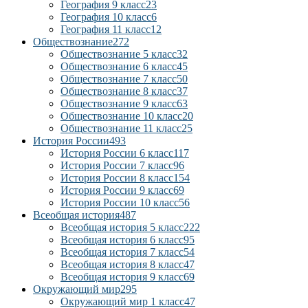
География 9 класс
23
География 10 класс
6
География 11 класс
12
Обществознание
272
Обществознание 5 класс
32
Обществознание 6 класс
45
Обществознание 7 класс
50
Обществознание 8 класс
37
Обществознание 9 класс
63
Обществознание 10 класс
20
Обществознание 11 класс
25
История России
493
История России 6 класс
117
История России 7 класс
96
История России 8 класс
154
История России 9 класс
69
История России 10 класс
56
Всеобщая история
487
Всеобщая история 5 класс
222
Всеобщая история 6 класс
95
Всеобщая история 7 класс
54
Всеобщая история 8 класс
47
Всеобщая история 9 класс
69
Окружающий мир
295
Окружающий мир 1 класс
47