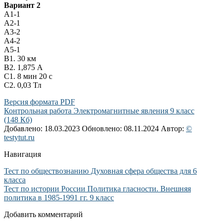
Вариант 2
А1-1
А2-1
А3-2
А4-2
А5-1
В1. 30 км
В2. 1,875 А
С1. 8 мин 20 с
С2. 0,03 Тл
Версия формата PDF
Контрольная работа Электромагнитные явления 9 класс
(148 Кб)
Добавлено: 18.03.2023
Обновлено: 08.11.2024
Автор:
©
testytut.ru
Навигация
Тест по обществознанию Духовная сфера общества для 6
класса
Тест по истории России Политика гласности. Внешняя
политика в 1985-1991 гг. 9 класс
Добавить комментарий