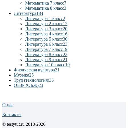
Математика 7 класс
7
Математика 8 класс
3
Литература
184
Литература 1 класс
2
Литература 2 класс
12
Литература 3 класс
20
Литература 4 класс
16
Литература 5 класс
30
Литература 6 класс
23
Литература 7 класс
19
Литература 8 класс
22
Литература 9 класс
21
Литература 10 класс
19
Физическая культура
21
Музыка
25
Труд (технология)
35
ОБЗР (ОБЖ)
23
О нас
Контакты
© testytut.ru 2018-2026