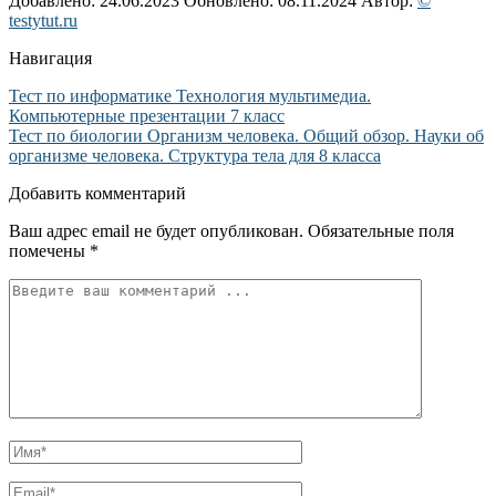
Добавлено: 24.06.2023
Обновлено: 08.11.2024
Автор:
©
testytut.ru
Навигация
Тест по информатике Технология мультимедиа.
Компьютерные презентации 7 класс
Тест по биологии Организм человека. Общий обзор. Науки об
организме человека. Структура тела для 8 класса
Добавить комментарий
Ваш адрес email не будет опубликован.
Обязательные поля
помечены
*