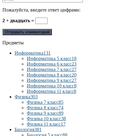
Пожалуйста, введите ответ цифрами:
2 + двадцать =
Предметы
Информатика
131
Информатика 5 класс
18
Информатика 6 класс
23
Информатика 7 класс
27
Информатика 8 класс
20
Информатика 9 класс
27
Информатика 10 класс
8
Информатика 11 класс
8
Физика
303
Физика 7 класс
85
Физика 8 класс
74
Физика 9 класс
89
Физика 10 класс
38
Физика 11 класс
17
Биология
381
Биология 5 класс
88