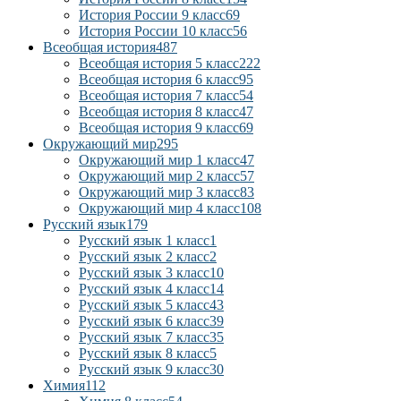
История России 9 класс
69
История России 10 класс
56
Всеобщая история
487
Всеобщая история 5 класс
222
Всеобщая история 6 класс
95
Всеобщая история 7 класс
54
Всеобщая история 8 класс
47
Всеобщая история 9 класс
69
Окружающий мир
295
Окружающий мир 1 класс
47
Окружающий мир 2 класс
57
Окружающий мир 3 класс
83
Окружающий мир 4 класс
108
Русский язык
179
Русский язык 1 класс
1
Русский язык 2 класс
2
Русский язык 3 класс
10
Русский язык 4 класс
14
Русский язык 5 класс
43
Русский язык 6 класс
39
Русский язык 7 класс
35
Русский язык 8 класс
5
Русский язык 9 класс
30
Химия
112