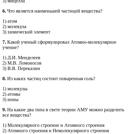
3) мицелла
6.
Что является наименьшей частицей вещества?
1) атом
2) молекула
3) химический элемент
7.
Какой ученый сформулировал Атомно-молекулярное
учение?
1) Д.И. Менделеев
2) М.В. Ломоносов
3) В.В. Перекалин
8.
Из каких частиц состоит поваренная соль?
1) молекулы
2) атомы
3) ионы
9.
На какие два типа в свете теории АМУ можно разделить
все вещества?
1) Молекулярного строение и Атомного строения
2) Атомного строения и Немолекулярного строения