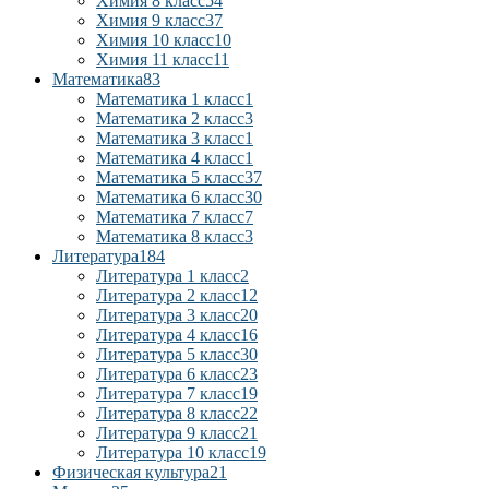
Химия 8 класс
54
Химия 9 класс
37
Химия 10 класс
10
Химия 11 класс
11
Математика
83
Математика 1 класс
1
Математика 2 класс
3
Математика 3 класс
1
Математика 4 класс
1
Математика 5 класс
37
Математика 6 класс
30
Математика 7 класс
7
Математика 8 класс
3
Литература
184
Литература 1 класс
2
Литература 2 класс
12
Литература 3 класс
20
Литература 4 класс
16
Литература 5 класс
30
Литература 6 класс
23
Литература 7 класс
19
Литература 8 класс
22
Литература 9 класс
21
Литература 10 класс
19
Физическая культура
21