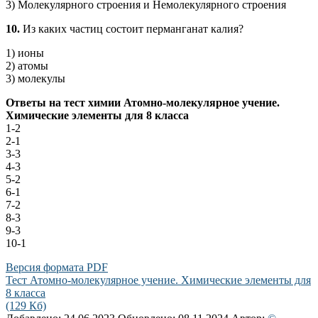
3) Молекулярного строения и Немолекулярного строения
10.
Из каких частиц состоит перманганат калия?
1) ионы
2) атомы
3) молекулы
Ответы на тест химии Атомно-молекулярное учение.
Химические элементы для 8 класса
1-2
2-1
3-3
4-3
5-2
6-1
7-2
8-3
9-3
10-1
Версия формата PDF
Тест Атомно-молекулярное учение. Химические элементы для
8 класса
(129 Кб)