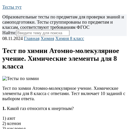
Тесты тут
Образовательные тесты по предметам для проверки знаний и
самоподготовки. Тесты сгруппированы по предметам и
классам, соответствуют требованиям ФГОС
Найти:
08.11.2024
Главная
Химия
Химия 8 класс
Тест по химии Атомно-молекулярное
учение. Химические элементы для 8
класса
Тест по химии Атомно-молекулярное учение. Химические
элементы для 8 класса с ответами. Тест включает 10 заданий с
выбором ответа.
1.
Какой газ относится к инертным?
1) азот
2) ксенон
3) кислород