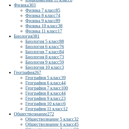
Физика
303
Физика 7 класс
85
Физика 8 класс
74
Физика 9 класс
89
Физика 10 класс
38
Физика 11 класс
17
Биология
381
Биология 5 класс
88
Биология 6 класс
76
Биология 7 класс
84
Биология 8 класс
73
Биология 9 класс
59
Биология 10 класс
3
География
267
География 5 класс
39
География 6 класс
44
География 7 класс
100
География 8 класс
44
География 9 класс
23
География 10 класс
6
География 11 класс
12
Обществознание
272
Обществознание 5 класс
32
Обществознание 6 класс
45