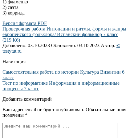
1) фламенко
2) саэта
3) коррида
Версия формата PDF
Проверочная работа Интонации и ритмы, формы и жанры
европейского фольклора/ Испанский фольклор 7 класс
(219 Кб)
Добавлено: 03.10.2023
Обновлено: 03.10.2023
Автор:
©
testytut.ru
Навигация
Самостоятельная работа по истории Культура Византии 6
класс
Тест по информатике Информация и информационные
процессы 7 класс
Добавить комментарий
Ваш адрес email не будет опубликован.
Обязательные поля
помечены
*