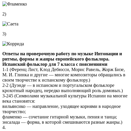
2)
3)
Ответы на проверочную работу по музыке Интонации и
ритмы, формы и жанры европейского фольклора.
Испанский фольклор для 7 класса с пояснениями
1-1 (Ференц Лист, Клод Дебюсси, Морис Равель, Жорж Бизе,
М. И. Глинка и другие — многие композиторы обращались в
своем творчестве к испанскому фольклору.)
2-2 (Дуэнде — в испанском и португальском фольклоре
крохотный народец, нередко выполняющий роль домовых.)
3-245 (Символами музыкальной культуры Испании на многие
века становятся:
вильянсико — направление, уходящее корнями в народное
творчество;
фламенко — сочетание гитарной музыки, пения и танца;
энсалада — форма, в которой смешиваются разные жанры.)
4.