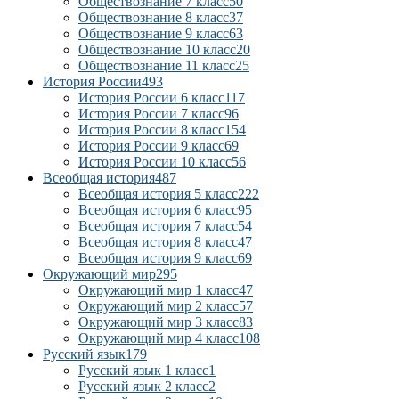
Обществознание 7 класс
50
Обществознание 8 класс
37
Обществознание 9 класс
63
Обществознание 10 класс
20
Обществознание 11 класс
25
История России
493
История России 6 класс
117
История России 7 класс
96
История России 8 класс
154
История России 9 класс
69
История России 10 класс
56
Всеобщая история
487
Всеобщая история 5 класс
222
Всеобщая история 6 класс
95
Всеобщая история 7 класс
54
Всеобщая история 8 класс
47
Всеобщая история 9 класс
69
Окружающий мир
295
Окружающий мир 1 класс
47
Окружающий мир 2 класс
57
Окружающий мир 3 класс
83
Окружающий мир 4 класс
108
Русский язык
179
Русский язык 1 класс
1
Русский язык 2 класс
2