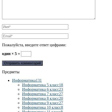
Пожалуйста, введите ответ цифрами:
один × 5 =
Предметы
Информатика
131
Информатика 5 класс
18
Информатика 6 класс
23
Информатика 7 класс
27
Информатика 8 класс
20
Информатика 9 класс
27
Информатика 10 класс
8
Информатика 11 класс
8