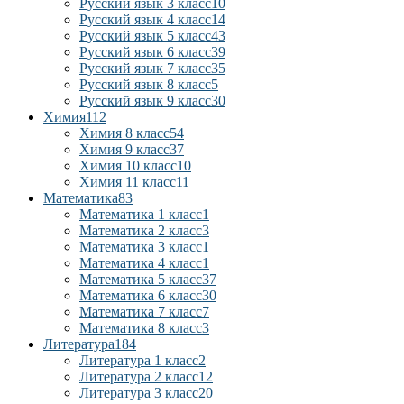
Русский язык 3 класс
10
Русский язык 4 класс
14
Русский язык 5 класс
43
Русский язык 6 класс
39
Русский язык 7 класс
35
Русский язык 8 класс
5
Русский язык 9 класс
30
Химия
112
Химия 8 класс
54
Химия 9 класс
37
Химия 10 класс
10
Химия 11 класс
11
Математика
83
Математика 1 класс
1
Математика 2 класс
3
Математика 3 класс
1
Математика 4 класс
1
Математика 5 класс
37
Математика 6 класс
30
Математика 7 класс
7
Математика 8 класс
3
Литература
184
Литература 1 класс
2
Литература 2 класс
12
Литература 3 класс
20