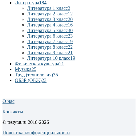
Литература
184
Литература 1 класс
2
Литература 2 класс
12
Литература 3 класс
20
Литература 4 класс
16
Литература 5 класс
30
Литература 6 класс
23
Литература 7 класс
19
Литература 8 класс
22
Литература 9 класс
21
Литература 10 класс
19
Физическая культура
21
Музыка
25
Труд (технология)
35
ОБЗР (ОБЖ)
23
О нас
Контакты
© testytut.ru 2018-2026
Политика конфиденциальности