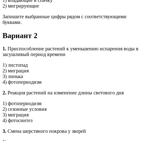
1) впадающие в спячку
2) мигрирующие
Запишите выбранные цифры рядом с соответствующими
буквами.
Вариант 2
1.
Приспособление растений к уменьшению испарения воды в
засушливый период времени
1) листопад
2) миграция
3) линька
4) фотопериодизм
2.
Реакция растений на изменение длины светового дня
1) фотопериодизм
2) сезонные условия
3) миграция
4) фотосинтез
3.
Смена шерстяного покрова у зверей