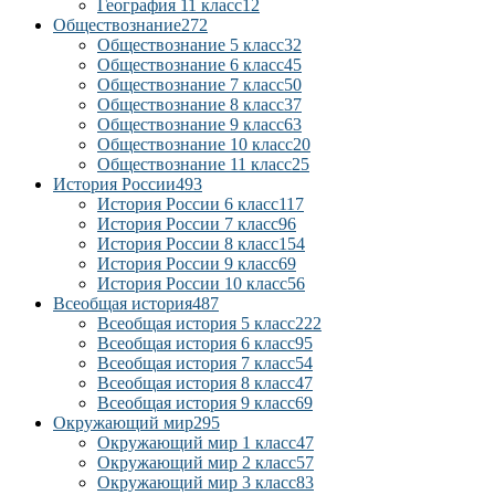
География 11 класс
12
Обществознание
272
Обществознание 5 класс
32
Обществознание 6 класс
45
Обществознание 7 класс
50
Обществознание 8 класс
37
Обществознание 9 класс
63
Обществознание 10 класс
20
Обществознание 11 класс
25
История России
493
История России 6 класс
117
История России 7 класс
96
История России 8 класс
154
История России 9 класс
69
История России 10 класс
56
Всеобщая история
487
Всеобщая история 5 класс
222
Всеобщая история 6 класс
95
Всеобщая история 7 класс
54
Всеобщая история 8 класс
47
Всеобщая история 9 класс
69
Окружающий мир
295
Окружающий мир 1 класс
47
Окружающий мир 2 класс
57
Окружающий мир 3 класс
83