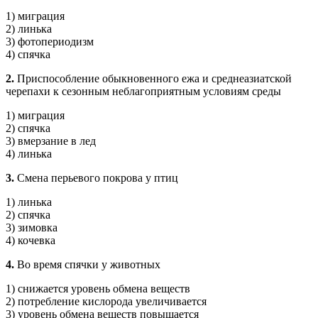
1) миграция
2) линька
3) фотопериодизм
4) спячка
2.
Приспособление обыкновенного ежа и среднеазиатской
черепахи к сезонным неблагоприятным условиям среды
1) миграция
2) спячка
3) вмерзание в лед
4) линька
3.
Смена перьевого покрова у птиц
1) линька
2) спячка
3) зимовка
4) кочевка
4.
Во время спячки у животных
1) снижается уровень обмена веществ
2) потребление кислорода увеличивается
3) уровень обмена веществ повышается