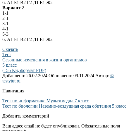
6. А1 Б1 В2 Г2 Д1 Е1 Ж2
Вариант 2
1-1
2-1
3-1
4-1
5-3
6. А1 Б1 В2 Г2 Д1 Е1 Ж2
Скачать
Тест
Сезонные изменения в жизни организмов
5 класс
(155 КБ, формат PDF)
Добавлено: 26.02.2024
Обновлено: 09.11.2024
Автор:
©
testytut.ru
Навигация
Тест по информатике Мультимедиа 7 класс
Тест по биологии Наземно-воздушная среда обитания 5 класс
Добавить комментарий
Ваш адрес email не будет опубликован.
Обязательные поля