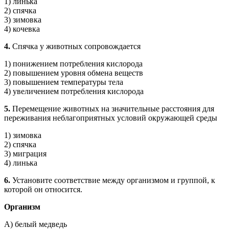
1) линька
2) спячка
3) зимовка
4) кочевка
4.
Спячка у животных сопровождается
1) понижением потребления кислорода
2) повышением уровня обмена веществ
3) повышением температуры тела
4) увеличением потребления кислорода
5.
Перемещение животных на значительные расстояния для
переживания неблагоприятных условий окружающей среды
1) зимовка
2) спячка
3) миграция
4) линька
6.
Установите соответствие между организмом и группой, к
которой он относится.
Организм
А) белый медведь