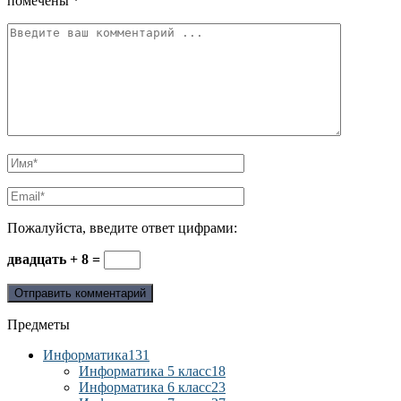
помечены
*
Пожалуйста, введите ответ цифрами:
двадцать + 8 =
Предметы
Информатика
131
Информатика 5 класс
18
Информатика 6 класс
23