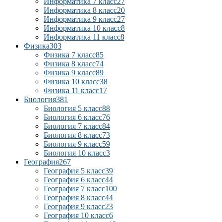
Информатика 7 класс
27
Информатика 8 класс
20
Информатика 9 класс
27
Информатика 10 класс
8
Информатика 11 класс
8
Физика
303
Физика 7 класс
85
Физика 8 класс
74
Физика 9 класс
89
Физика 10 класс
38
Физика 11 класс
17
Биология
381
Биология 5 класс
88
Биология 6 класс
76
Биология 7 класс
84
Биология 8 класс
73
Биология 9 класс
59
Биология 10 класс
3
География
267
География 5 класс
39
География 6 класс
44
География 7 класс
100
География 8 класс
44
География 9 класс
23
География 10 класс
6