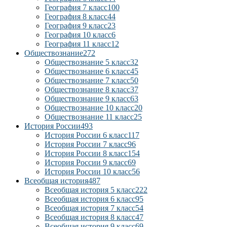
География 7 класс
100
География 8 класс
44
География 9 класс
23
География 10 класс
6
География 11 класс
12
Обществознание
272
Обществознание 5 класс
32
Обществознание 6 класс
45
Обществознание 7 класс
50
Обществознание 8 класс
37
Обществознание 9 класс
63
Обществознание 10 класс
20
Обществознание 11 класс
25
История России
493
История России 6 класс
117
История России 7 класс
96
История России 8 класс
154
История России 9 класс
69
История России 10 класс
56
Всеобщая история
487
Всеобщая история 5 класс
222
Всеобщая история 6 класс
95
Всеобщая история 7 класс
54
Всеобщая история 8 класс
47
Всеобщая история 9 класс
69