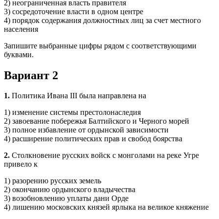
2) неограниченная власть правителя
3) сосредоточение власти в одном центре
4) порядок содержания должностных лиц за счет местного
населения
Запишите выбранные цифры рядом с соответствующими
буквами.
Вариант 2
1.
Политика Ивана III была направлена на
1) изменение системы престолонаследия
2) завоевание побережья Балтийского и Черного морей
3) полное избавление от ордынской зависимости
4) расширение политических прав и свобод боярства
2.
Столкновение русских войск с монголами на реке Угре
привело к
1) разорению русских земель
2) окончанию ордынского владычества
3) возобновлению уплаты дани Орде
4) лишению московских князей ярлыка на великое княжение