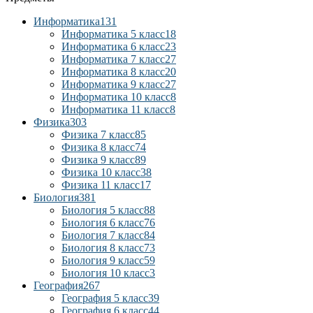
Информатика
131
Информатика 5 класс
18
Информатика 6 класс
23
Информатика 7 класс
27
Информатика 8 класс
20
Информатика 9 класс
27
Информатика 10 класс
8
Информатика 11 класс
8
Физика
303
Физика 7 класс
85
Физика 8 класс
74
Физика 9 класс
89
Физика 10 класс
38
Физика 11 класс
17
Биология
381
Биология 5 класс
88
Биология 6 класс
76
Биология 7 класс
84
Биология 8 класс
73
Биология 9 класс
59
Биология 10 класс
3
География
267
География 5 класс
39
География 6 класс
44