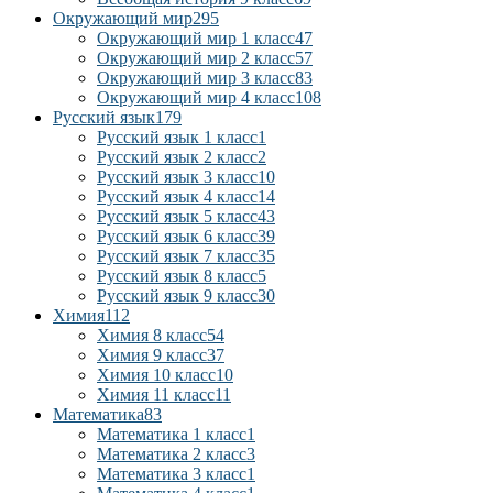
Окружающий мир
295
Окружающий мир 1 класс
47
Окружающий мир 2 класс
57
Окружающий мир 3 класс
83
Окружающий мир 4 класс
108
Русский язык
179
Русский язык 1 класс
1
Русский язык 2 класс
2
Русский язык 3 класс
10
Русский язык 4 класс
14
Русский язык 5 класс
43
Русский язык 6 класс
39
Русский язык 7 класс
35
Русский язык 8 класс
5
Русский язык 9 класс
30
Химия
112
Химия 8 класс
54
Химия 9 класс
37
Химия 10 класс
10
Химия 11 класс
11
Математика
83
Математика 1 класс
1
Математика 2 класс
3
Математика 3 класс
1