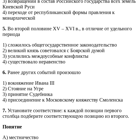
3) возвращении в состав Российского государства всех земель
Киевской Руси
4) переходе от республиканской формы правления к
монархической
5.
Во второй половине XV – XVI в., в отличие от удельного
периода
1) сложилось общегосударственное законодательство
2) великий князь советовался с Боярской думой
3) усилились междоусобные конфликты
4) существовало неравенство
6.
Ранее других событий произошло
1) вокняжение Ивана III
2) Стояние на Угре
3) принятие Судебника
4) присоединение к Московскому княжеству Смоленска
7.
Установите соответствие: к каждой позиции первого
столбца подберите соответствующую позицию из второго.
Понятие
А) местничество