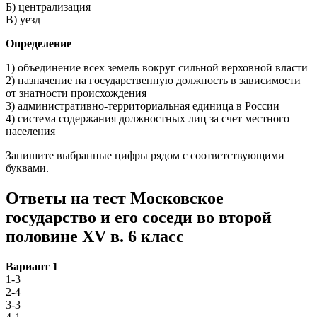
Б) централизация
В) уезд
Определение
1) объединение всех земель вокруг сильной верховной власти
2) назначение на государственную должность в зависимости
от знатности происхождения
3) административно-территориальная единица в России
4) система содержания должностных лиц за счет местного
населения
Запишите выбранные цифры рядом с соответствующими
буквами.
Ответы на тест Московское
государство и его соседи во второй
половине XV в. 6 класс
Вариант 1
1-3
2-4
3-3