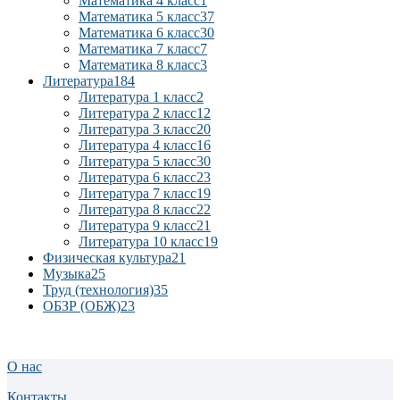
Математика 4 класс
1
Математика 5 класс
37
Математика 6 класс
30
Математика 7 класс
7
Математика 8 класс
3
Литература
184
Литература 1 класс
2
Литература 2 класс
12
Литература 3 класс
20
Литература 4 класс
16
Литература 5 класс
30
Литература 6 класс
23
Литература 7 класс
19
Литература 8 класс
22
Литература 9 класс
21
Литература 10 класс
19
Физическая культура
21
Музыка
25
Труд (технология)
35
ОБЗР (ОБЖ)
23
О нас
Контакты