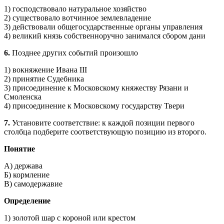
1) господствовало натуральное хозяйство
2) существовало вотчинное землевладение
3) действовали общегосударственные органы управления
4) великий князь собственноручно занимался сбором дани
6.
Позднее других событий произошло
1) вокняжение Ивана III
2) принятие Судебника
3) присоединение к Московскому княжеству Рязани и
Смоленска
4) присоединение к Московскому государству Твери
7.
Установите соответствие: к каждой позиции первого
столбца подберите соответствующую позицию из второго.
Понятие
А) держава
Б) кормление
В) самодержавие
Определение
1) золотой шар с короной или крестом