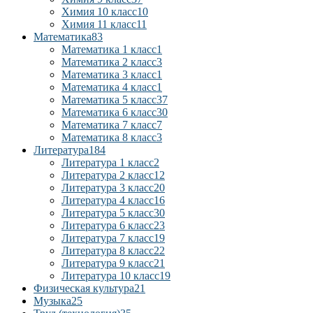
Химия 10 класс
10
Химия 11 класс
11
Математика
83
Математика 1 класс
1
Математика 2 класс
3
Математика 3 класс
1
Математика 4 класс
1
Математика 5 класс
37
Математика 6 класс
30
Математика 7 класс
7
Математика 8 класс
3
Литература
184
Литература 1 класс
2
Литература 2 класс
12
Литература 3 класс
20
Литература 4 класс
16
Литература 5 класс
30
Литература 6 класс
23
Литература 7 класс
19
Литература 8 класс
22
Литература 9 класс
21
Литература 10 класс
19
Физическая культура
21
Музыка
25