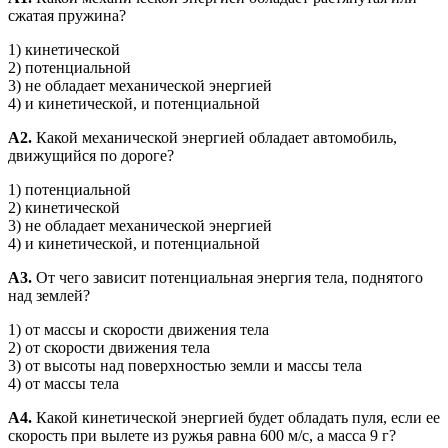
сжатая пружина?
1) кинетической
2) потенциальной
3) не обладает механической энергией
4) и кинетической, и потенциальной
А2.
Какой механической энергией обладает автомобиль,
движущийся по дороге?
1) потенциальной
2) кинетической
3) не обладает механической энергией
4) и кинетической, и потенциальной
А3.
От чего зависит потенциальная энергия тела, поднятого
над землей?
1) от массы и скорости движения тела
2) от скорости движения тела
3) от высоты над поверхностью земли и массы тела
4) от массы тела
А4.
Какой кинетической энергией будет обладать пуля, если ее
скорость при вылете из ружья равна 600 м/с, а масса 9 г?