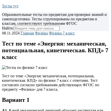
Тесты тут
Образовательные тесты по предметам для проверки знаний и
самоподготовки. Тесты сгруппированы по предметам и
классам, соответствуют требованиям ФГОС
Найти:
08.11.2024
Главная
Физика
Физика 7 класс
Тест по теме «Энергия: механическая,
потенциальная, кинетическая. КПД» 7
класс
Тест по теме «Энергия: механическая, потенциальная,
кинетическая. КПД» по физике 7 класс с ответами. Тест
составлен согласно требованиям действующих ФГОС
по
предмету «Физика» для 7 класса.
Вариант 1
А1.
Какой механической энергией обладает растянутая или