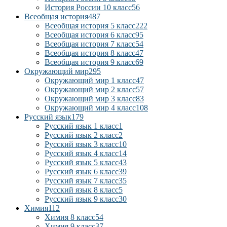
История России 10 класс
56
Всеобщая история
487
Всеобщая история 5 класс
222
Всеобщая история 6 класс
95
Всеобщая история 7 класс
54
Всеобщая история 8 класс
47
Всеобщая история 9 класс
69
Окружающий мир
295
Окружающий мир 1 класс
47
Окружающий мир 2 класс
57
Окружающий мир 3 класс
83
Окружающий мир 4 класс
108
Русский язык
179
Русский язык 1 класс
1
Русский язык 2 класс
2
Русский язык 3 класс
10
Русский язык 4 класс
14
Русский язык 5 класс
43
Русский язык 6 класс
39
Русский язык 7 класс
35
Русский язык 8 класс
5
Русский язык 9 класс
30
Химия
112
Химия 8 класс
54
Химия 9 класс
37