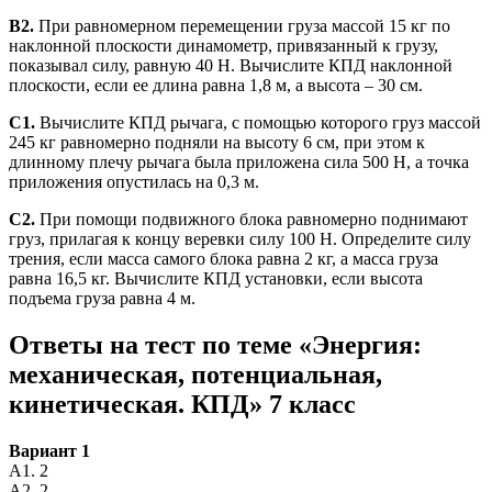
В2.
При равномерном перемещении груза массой 15 кг по
наклонной плоскости динамометр, привязанный к грузу,
показывал силу, равную 40 Н. Вычислите КПД наклонной
плоскости, если ее длина равна 1,8 м, а высота – 30 см.
С1.
Вычислите КПД рычага, с помощью которого груз массой
245 кг равномерно подняли на высоту 6 см, при этом к
длинному плечу рычага была приложена сила 500 Н, а точка
приложения опустилась на 0,3 м.
С2.
При помощи подвижного блока равномерно поднимают
груз, прилагая к концу веревки силу 100 Н. Определите силу
трения, если масса самого блока равна 2 кг, а масса груза
равна 16,5 кг. Вычислите КПД установки, если высота
подъема груза равна 4 м.
Ответы на тест по теме «Энергия:
механическая, потенциальная,
кинетическая. КПД» 7 класс
Вариант 1
А1. 2
А2. 2