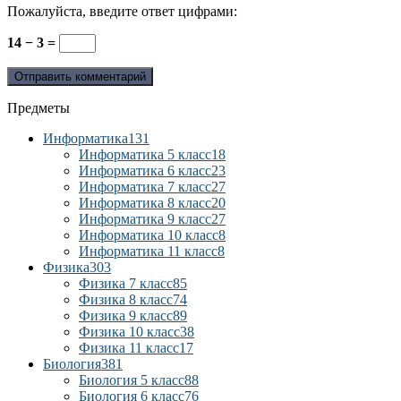
Пожалуйста, введите ответ цифрами:
14 − 3 =
Предметы
Информатика
131
Информатика 5 класс
18
Информатика 6 класс
23
Информатика 7 класс
27
Информатика 8 класс
20
Информатика 9 класс
27
Информатика 10 класс
8
Информатика 11 класс
8
Физика
303
Физика 7 класс
85
Физика 8 класс
74
Физика 9 класс
89
Физика 10 класс
38
Физика 11 класс
17
Биология
381
Биология 5 класс
88
Биология 6 класс
76