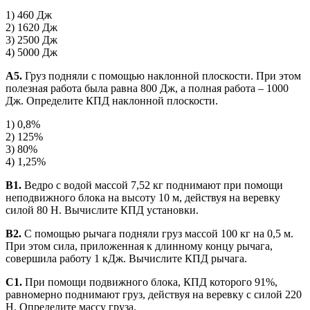
1) 460 Дж
2) 1620 Дж
3) 2500 Дж
4) 5000 Дж
А5.
Груз подняли с помощью наклонной плоскости. При этом
полезная работа была равна 800 Дж, а полная работа – 1000
Дж. Определите КПД наклонной плоскости.
1) 0,8%
2) 125%
3) 80%
4) 1,25%
В1.
Ведро с водой массой 7,52 кг поднимают при помощи
неподвижного блока на высоту 10 м, действуя на веревку
силой 80 Н. Вычислите КПД установки.
В2.
С помощью рычага подняли груз массой 100 кг на 0,5 м.
При этом сила, приложенная к длинному концу рычага,
совершила работу 1 кДж. Вычислите КПД рычага.
С1.
При помощи подвижного блока, КПД которого 91%,
равномерно поднимают груз, действуя на веревку с силой 220
Н. Определите массу груза.