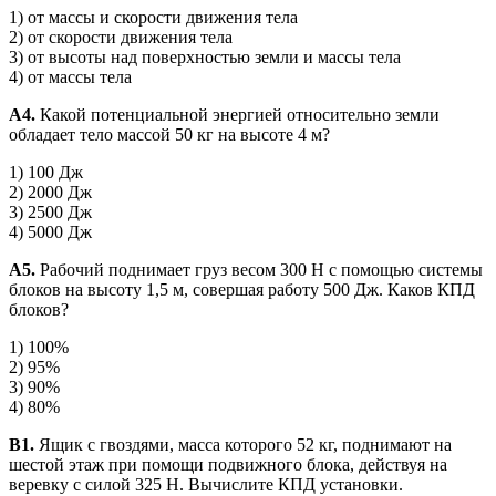
1) от массы и скорости движения тела
2) от скорости движения тела
3) от высоты над поверхностью земли и массы тела
4) от массы тела
А4.
Какой потенциальной энергией относительно земли
обладает тело массой 50 кг на высоте 4 м?
1) 100 Дж
2) 2000 Дж
3) 2500 Дж
4) 5000 Дж
А5.
Рабочий поднимает груз весом 300 Н с помощью системы
блоков на высоту 1,5 м, совершая работу 500 Дж. Каков КПД
блоков?
1) 100%
2) 95%
3) 90%
4) 80%
В1.
Ящик с гвоздями, масса которого 52 кг, поднимают на
шестой этаж при помощи подвижного блока, действуя на
веревку с силой 325 Н. Вычислите КПД установки.