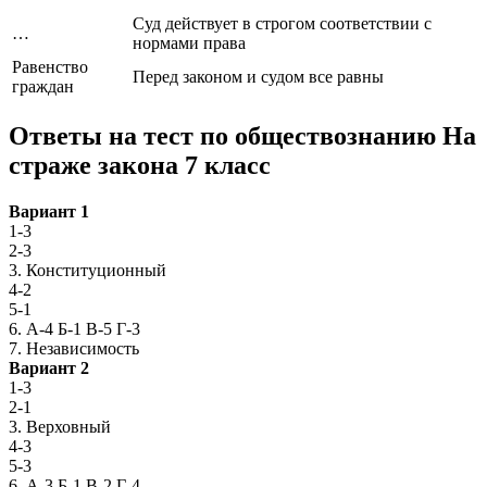
Суд действует в строгом соответствии с
…
нормами права
Равенство
Перед законом и судом все равны
граждан
Ответы на тест по обществознанию На
страже закона 7 класс
Вариант 1
1-3
2-3
3. Конституционный
4-2
5-1
6. А-4 Б-1 В-5 Г-3
7. Независимость
Вариант 2
1-3
2-1
3. Верховный
4-3
5-3
6. А-3 Б-1 В-2 Г-4