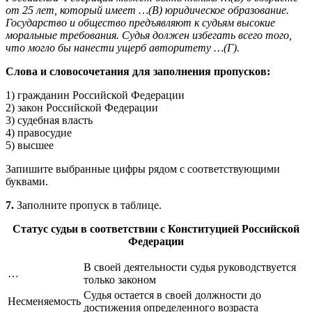
от 25 лет, который имеет …(В) юридическое образование.
Государство и общество предъявляют к судьям высокие
моральные требования. Судья должен избегать всего того,
что могло бы нанести ущерб авторитету …(Г).
Слова и словосочетания для заполнения пропусков:
1) гражданин Российской Федерации
2) закон Российской Федерации
3) судебная власть
4) правосудие
5) высшее
Запишите выбранные цифры рядом с соответствую­щими
буквами.
7.
Заполните пропуск в таблице.
Статус судьи в соответствии с Конституцией Российской
Федерации
В своей деятельности судья руководствуется
…
только законом
Судья остается в своей должности до
Несменяемость
достижения определенного возраста