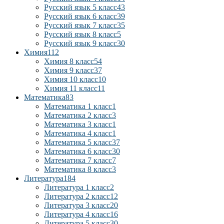
Русский язык 5 класс
43
Русский язык 6 класс
39
Русский язык 7 класс
35
Русский язык 8 класс
5
Русский язык 9 класс
30
Химия
112
Химия 8 класс
54
Химия 9 класс
37
Химия 10 класс
10
Химия 11 класс
11
Математика
83
Математика 1 класс
1
Математика 2 класс
3
Математика 3 класс
1
Математика 4 класс
1
Математика 5 класс
37
Математика 6 класс
30
Математика 7 класс
7
Математика 8 класс
3
Литература
184
Литература 1 класс
2
Литература 2 класс
12
Литература 3 класс
20
Литература 4 класс
16
Литература 5 класс
30