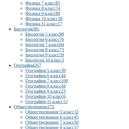
Физика 7 класс
85
Физика 8 класс
74
Физика 9 класс
89
Физика 10 класс
38
Физика 11 класс
17
Биология
381
Биология 5 класс
88
Биология 6 класс
76
Биология 7 класс
84
Биология 8 класс
73
Биология 9 класс
59
Биология 10 класс
3
География
267
География 5 класс
39
География 6 класс
44
География 7 класс
100
География 8 класс
44
География 9 класс
23
География 10 класс
6
География 11 класс
12
Обществознание
272
Обществознание 5 класс
32
Обществознание 6 класс
45
Обществознание 7 класс
50
Обществознание 8 класс
37