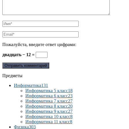
Пожалуйста, введите ответ цифрами:
двадцать − 12 =
Предметы
Информатика
131
Информатика 5 класс
18
Информатика 6 класс
23
Информатика 7 класс
27
Информатика 8 класс
20
Информатика 9 класс
27
Информатика 10 класс
8
Информатика 11 класс
8
Физика
303