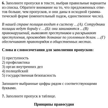
6.
Заполните пропуски в тексте, выбрав правильные варианты
из списка. Обратите внимание на то, что предложенных отве­
тов больше, чем пропусков, и они даны в исходной грамма­
тической форме (именительный падеж, единственное число).
В нашей стране полиция входит в систему …(А). Сотрудники
полиции ведут борьбу с …(Б): они занимаются …(В)
правонарушений, выявляют преступников и раскрывают
преступления, производят дознание по уголовным делам. …(Г)
обеспечивают правопорядок в общественных местах.
Слова и словосочетания для заполнения пропусков:
1) преступность
2) профилактика
3) орган внутренних дел
4) полицейский
5) государственная безопасность
Запишите выбранные цифры рядом с соответствующими
буквами.
7.
Заполните пропуск в таблице.
Принципы правосудия