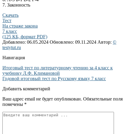
7. Законность
Скачать
Тест
На страже закона
7 класс
(125 КБ, формат PDF)
Добавлено: 06.05.2024
Обновлено: 09.11.2024
Автор:
©
testytut.ru
Навигация
Итоговый тест по литературному чтению за 4 класс к
учебнику Л.Ф. Климановой
Годовой итоговый тест по Русскому языку 7 класс
Добавить комментарий
Ваш адрес email не будет опубликован.
Обязательные поля
помечены
*