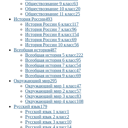
Обществознание 9 класс
63
Обществознание 10 класс
20
Обществознание 11 класс
25
История России
493
История России 6 класс
117
История России 7 класс
96
История России 8 класс
154
История России 9 класс
69
История России 10 класс
56
Всеобщая история
487
Всеобщая история 5 класс
222
Всеобщая история 6 класс
95
Всеобщая история 7 класс
54
Всеобщая история 8 класс
47
Всеобщая история 9 класс
69
Окружающий мир
295
Окружающий мир 1 класс
47
Окружающий мир 2 класс
57
Окружающий мир 3 класс
83
Окружающий мир 4 класс
108
Русский язык
179
Русский язык 1 класс
1
Русский язык 2 класс
2
Русский язык 3 класс
10
Русский язык 4 класс
14