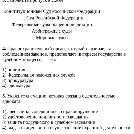
3.
Заполните пропуск в схеме.
Конституционный Суд Российской Федерации
… Суд Российской Федерации
Федеральные суды общей юрисдикции
Арбитражные суды
Мировые судьи
4.
Правоохранительный орган, который надзирает за
соблюдением законов, представляет интересы государства в
судеб­ном процессе, — это
1) полиция
2) Федеральная таможенная служба
3) прокуратура
4) адвокатура
5.
Укажите ситуацию, которая связана с деятельностью
адвоката.
1) арест лица, совершившего правонарушение
2) удостоверение подлинности завещания
3) защита подсудимого в судебном заседании
4) выдача лицензии на осуществление охранной деятельно­сти