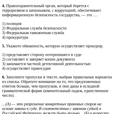
4.
Правоохранительный орган, который борется с
терроризмом и шпионажем, с коррупцией, обеспечивает
информационную безопасность государства, — это …
1) полиция
2) Федеральная служба безопасности
3) Федеральная таможенная служба
4) прокуратура
5.
Укажите обязанность, которую осуществляет прокурор.
1) представляет сторону потерпевшего в суде
2) составляет и заверяет копии документа
3) занимается частной детективной деятельностью
4) осуществляет правосудие
6.
Заполните пропуски в тексте, выбрав правильные варианты
из списка. Обратите внимание на то, что предложенных
ответов больше, чем пропусков, и они даны в исходной
грамматической форме (именительный падеж, единственное
число).
…(А) — это разрешение конкретных правовых споров на
основе закона в суде. В соответствии с законом судьей в
Российской Федерации может быть только …(Б) в возрасте