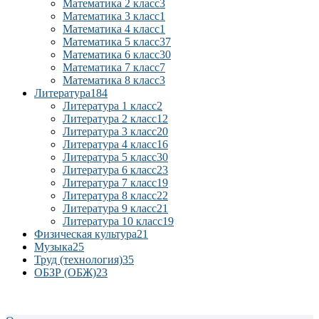
Математика 2 класс
3
Математика 3 класс
1
Математика 4 класс
1
Математика 5 класс
37
Математика 6 класс
30
Математика 7 класс
7
Математика 8 класс
3
Литература
184
Литература 1 класс
2
Литература 2 класс
12
Литература 3 класс
20
Литература 4 класс
16
Литература 5 класс
30
Литература 6 класс
23
Литература 7 класс
19
Литература 8 класс
22
Литература 9 класс
21
Литература 10 класс
19
Физическая культура
21
Музыка
25
Труд (технология)
35
ОБЗР (ОБЖ)
23