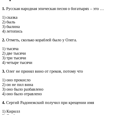
1.
Русская народная эпическая песня о богатырях – это …
1) сказка
2) быль
3) былина
4) летопись
2.
Отметь, сколько кораблей было у Олега.
1) тысяча
2) две тысячи
3) три тысячи
4) четыре тысячи
3.
Олег не принял вино от греков, потому что
1) оно прокисло
2) он не пил вина
3) оно было разбавлено
4) оно было отравлено
4.
Сергий Радонежский получил при крещении имя
1) Кирилл