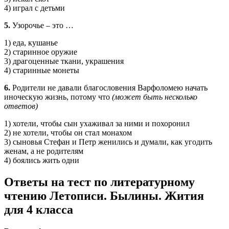
4) играл с детьми
5.
Узорочье – это …
1) еда, кушанье
2) старинное оружие
3) драгоценные ткани, украшения
4) старинные монеты
6.
Родители не давали благословения Варфоломею начать
иноческую жизнь, потому что
(может быть несколько
ответов)
1) хотели, чтобы сын ухаживал за ними и похоронил
2) не хотели, чтобы он стал монахом
3) сыновья Стефан и Петр женились и думали, как угодить
женам, а не родителям
4) боялись жить одни
Ответы на тест по литературному
чтению Летописи. Былины. Жития
для 4 класса