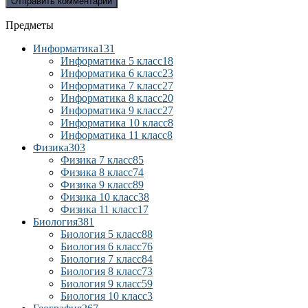
Предметы
Информатика
131
Информатика 5 класс
18
Информатика 6 класс
23
Информатика 7 класс
27
Информатика 8 класс
20
Информатика 9 класс
27
Информатика 10 класс
8
Информатика 11 класс
8
Физика
303
Физика 7 класс
85
Физика 8 класс
74
Физика 9 класс
89
Физика 10 класс
38
Физика 11 класс
17
Биология
381
Биология 5 класс
88
Биология 6 класс
76
Биология 7 класс
84
Биология 8 класс
73
Биология 9 класс
59
Биология 10 класс
3