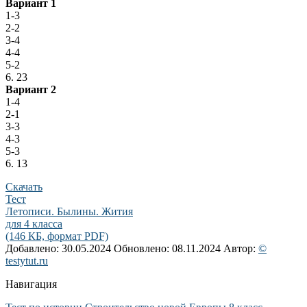
Вариант 1
1-3
2-2
3-4
4-4
5-2
6. 23
Вариант 2
1-4
2-1
3-3
4-3
5-3
6. 13
Скачать
Тест
Летописи. Былины. Жития
для 4 класса
(146 КБ, формат PDF)
Добавлено: 30.05.2024
Обновлено: 08.11.2024
Автор:
©
testytut.ru
Навигация