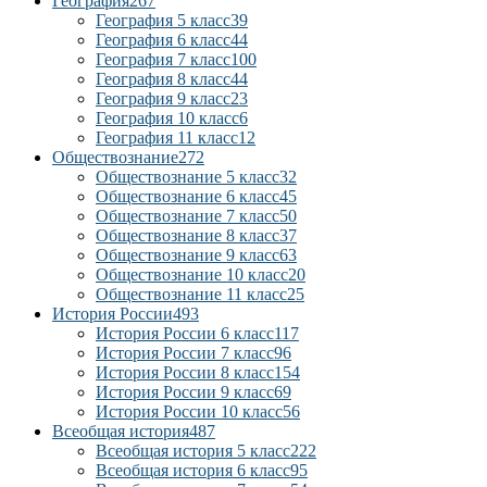
География
267
География 5 класс
39
География 6 класс
44
География 7 класс
100
География 8 класс
44
География 9 класс
23
География 10 класс
6
География 11 класс
12
Обществознание
272
Обществознание 5 класс
32
Обществознание 6 класс
45
Обществознание 7 класс
50
Обществознание 8 класс
37
Обществознание 9 класс
63
Обществознание 10 класс
20
Обществознание 11 класс
25
История России
493
История России 6 класс
117
История России 7 класс
96
История России 8 класс
154
История России 9 класс
69
История России 10 класс
56
Всеобщая история
487
Всеобщая история 5 класс
222
Всеобщая история 6 класс
95