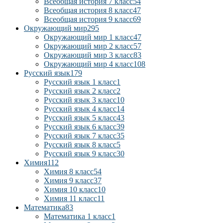
Всеобщая история 7 класс
54
Всеобщая история 8 класс
47
Всеобщая история 9 класс
69
Окружающий мир
295
Окружающий мир 1 класс
47
Окружающий мир 2 класс
57
Окружающий мир 3 класс
83
Окружающий мир 4 класс
108
Русский язык
179
Русский язык 1 класс
1
Русский язык 2 класс
2
Русский язык 3 класс
10
Русский язык 4 класс
14
Русский язык 5 класс
43
Русский язык 6 класс
39
Русский язык 7 класс
35
Русский язык 8 класс
5
Русский язык 9 класс
30
Химия
112
Химия 8 класс
54
Химия 9 класс
37
Химия 10 класс
10
Химия 11 класс
11
Математика
83
Математика 1 класс
1