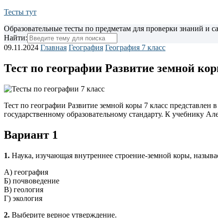
Тесты тут
Образовательные тесты по предметам для проверки знаний и 
Найти:
09.11.2024
Главная
География
География 7 класс
Тест по географии Развитие земной кор
Тест по географии Развитие земной коры 7 класс представлен в
государственному образовательному стандарту. К учебнику Але
Вариант 1
1.
Наука, изучающая внутреннее строение-земной коры, называ
А) география
Б) почвоведение
В) геология
Г) экология
2.
Выберите верное утверждение.