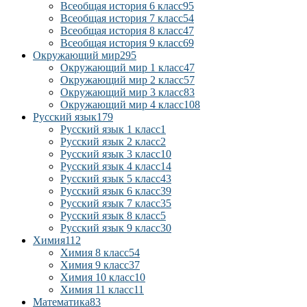
Всеобщая история 6 класс
95
Всеобщая история 7 класс
54
Всеобщая история 8 класс
47
Всеобщая история 9 класс
69
Окружающий мир
295
Окружающий мир 1 класс
47
Окружающий мир 2 класс
57
Окружающий мир 3 класс
83
Окружающий мир 4 класс
108
Русский язык
179
Русский язык 1 класс
1
Русский язык 2 класс
2
Русский язык 3 класс
10
Русский язык 4 класс
14
Русский язык 5 класс
43
Русский язык 6 класс
39
Русский язык 7 класс
35
Русский язык 8 класс
5
Русский язык 9 класс
30
Химия
112
Химия 8 класс
54
Химия 9 класс
37
Химия 10 класс
10
Химия 11 класс
11
Математика
83