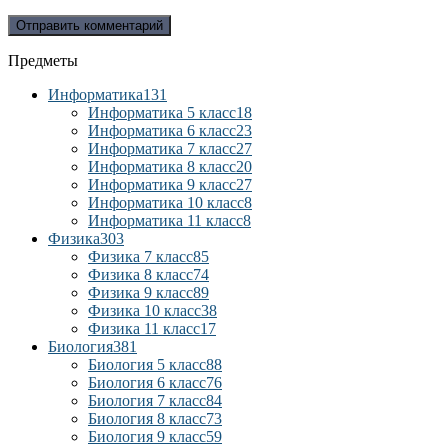
Предметы
Информатика
131
Информатика 5 класс
18
Информатика 6 класс
23
Информатика 7 класс
27
Информатика 8 класс
20
Информатика 9 класс
27
Информатика 10 класс
8
Информатика 11 класс
8
Физика
303
Физика 7 класс
85
Физика 8 класс
74
Физика 9 класс
89
Физика 10 класс
38
Физика 11 класс
17
Биология
381
Биология 5 класс
88
Биология 6 класс
76
Биология 7 класс
84
Биология 8 класс
73
Биология 9 класс
59