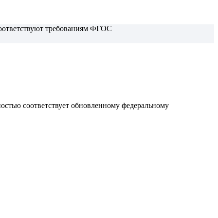
 соответствуют требованиям ФГОС
лностью соответствует обновленному
федеральному