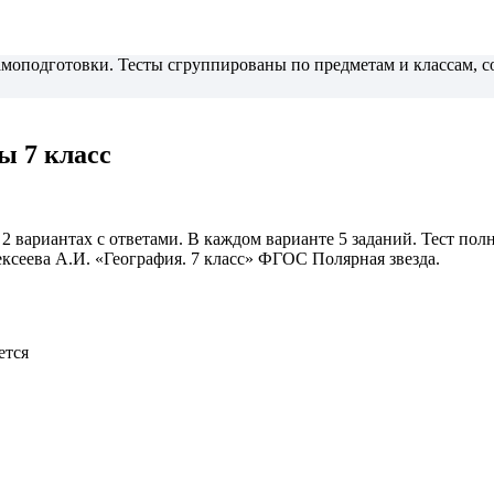
самоподготовки. Тесты сгруппированы по предметам и классам,
ы 7 класс
 2 вариантах с ответами. В каждом варианте 5 заданий. Тест по
ксеева А.И. «География. 7 класс» ФГОС Полярная звезда.
ется