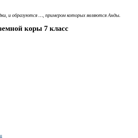
ки, и образуются …,­ примером которых являются Анды.
земной коры 7 класс
ru