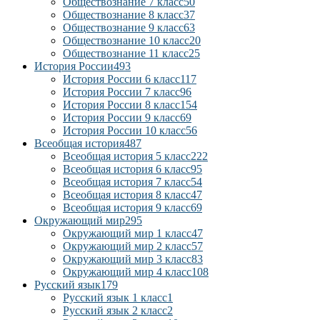
Обществознание 7 класс
50
Обществознание 8 класс
37
Обществознание 9 класс
63
Обществознание 10 класс
20
Обществознание 11 класс
25
История России
493
История России 6 класс
117
История России 7 класс
96
История России 8 класс
154
История России 9 класс
69
История России 10 класс
56
Всеобщая история
487
Всеобщая история 5 класс
222
Всеобщая история 6 класс
95
Всеобщая история 7 класс
54
Всеобщая история 8 класс
47
Всеобщая история 9 класс
69
Окружающий мир
295
Окружающий мир 1 класс
47
Окружающий мир 2 класс
57
Окружающий мир 3 класс
83
Окружающий мир 4 класс
108
Русский язык
179
Русский язык 1 класс
1
Русский язык 2 класс
2