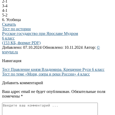
2-1
3-4
4-1
5-2
6. Усобица
Скачать
Тест по истории
Русское государство при Ярославе Мудром
6 класс
(153 КБ, формат PDF)
Добавлено: 07.10.2024
Обновлено: 10.11.2024
Автор:
©
testytut.ru
Навигация
Тест Правление князя Владимира. Крещение Руси 6 класс
Тест по теме «Моря, озера и реки России» 4 класс
Добавить комментарий
Ваш адрес email не будет опубликован.
Обязательные поля
помечены
*