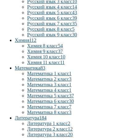
Русский язык 3 класс
10
Русский язык 4 класс
14
Русский язык 5 класс
43
Русский язык 6 класс
39
Русский язык 7 класс
35
Русский язык 8 класс
5
Русский язык 9 класс
30
Химия
112
Химия 8 класс
54
Химия 9 класс
37
Химия 10 класс
10
Химия 11 класс
11
Математика
83
Математика 1 класс
1
Математика 2 класс
3
Математика 3 класс
1
Математика 4 класс
1
Математика 5 класс
37
Математика 6 класс
30
Математика 7 класс
7
Математика 8 класс
3
Литература
184
Литература 1 класс
2
Литература 2 класс
12
Литература 3 класс
20