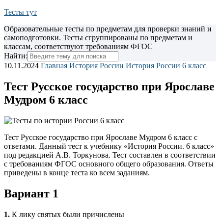
Тесты тут
Образовательные тесты по предметам для проверки знаний и
самоподготовки. Тесты сгруппированы по предметам и
классам, соответствуют требованиям ФГОС
Найти:
10.11.2024
Главная
История России
История России 6 класс
Тест Русское государство при Ярославе
Мудром 6 класс
Тест Русское государство при Ярославе Мудром 6 класс с
ответами. Данный тест к учебнику «История России. 6 класс»
под редакцией А.В. Торкунова.
Тест составлен в соответствии
с требованиям ФГОС основного общего образования. Ответы
приведены в конце теста ко всем заданиям.
Вариант 1
1.
К лику святых были причислены