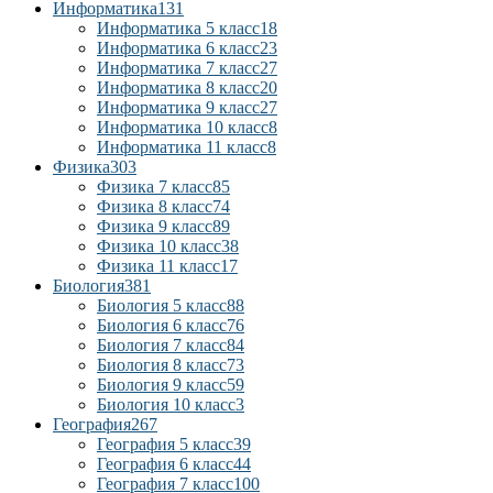
Информатика
131
Информатика 5 класс
18
Информатика 6 класс
23
Информатика 7 класс
27
Информатика 8 класс
20
Информатика 9 класс
27
Информатика 10 класс
8
Информатика 11 класс
8
Физика
303
Физика 7 класс
85
Физика 8 класс
74
Физика 9 класс
89
Физика 10 класс
38
Физика 11 класс
17
Биология
381
Биология 5 класс
88
Биология 6 класс
76
Биология 7 класс
84
Биология 8 класс
73
Биология 9 класс
59
Биология 10 класс
3
География
267
География 5 класс
39
География 6 класс
44
География 7 класс
100