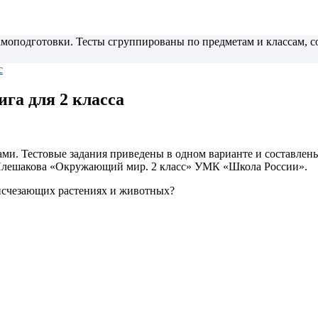
самоподготовки. Тесты сгруппированы по предметам и классам,
с
га для 2 класса
ами. Тестовые задания приведены в одном варианте и составлен
 Плешакова «Окружающий мир. 2 класс» УМК «Школа России».
 исчезающих растениях и животных?