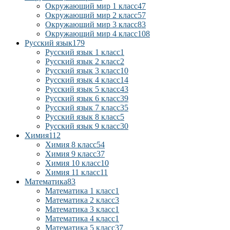
Окружающий мир 1 класс
47
Окружающий мир 2 класс
57
Окружающий мир 3 класс
83
Окружающий мир 4 класс
108
Русский язык
179
Русский язык 1 класс
1
Русский язык 2 класс
2
Русский язык 3 класс
10
Русский язык 4 класс
14
Русский язык 5 класс
43
Русский язык 6 класс
39
Русский язык 7 класс
35
Русский язык 8 класс
5
Русский язык 9 класс
30
Химия
112
Химия 8 класс
54
Химия 9 класс
37
Химия 10 класс
10
Химия 11 класс
11
Математика
83
Математика 1 класс
1
Математика 2 класс
3
Математика 3 класс
1
Математика 4 класс
1
Математика 5 класс
37