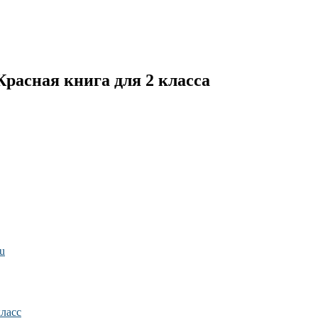
расная книга для 2 класса
ru
класс