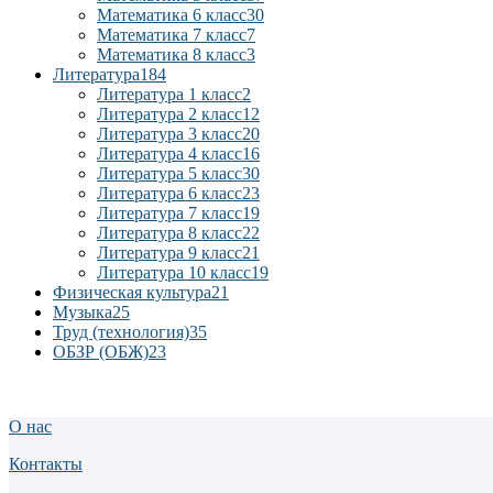
Математика 6 класс
30
Математика 7 класс
7
Математика 8 класс
3
Литература
184
Литература 1 класс
2
Литература 2 класс
12
Литература 3 класс
20
Литература 4 класс
16
Литература 5 класс
30
Литература 6 класс
23
Литература 7 класс
19
Литература 8 класс
22
Литература 9 класс
21
Литература 10 класс
19
Физическая культура
21
Музыка
25
Труд (технология)
35
ОБЗР (ОБЖ)
23
О нас
Контакты