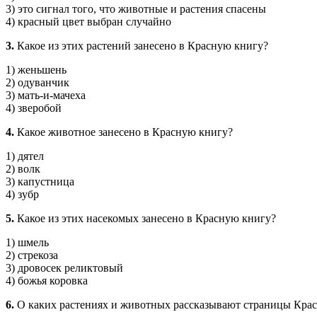
3) это сигнал того, что животные и растения спасены
4) красный цвет выбран случайно
3.
Какое из этих растений занесено в Красную книгу?
1) женьшень
2) одуванчик
3) мать-и-мачеха
4) зверобой
4.
Какое животное занесено в Красную книгу?
1) дятел
2) волк
3) капустница
4) зубр
5.
Какое из этих насекомых занесено в Красную книгу?
1) шмель
2) стрекоза
3) дровосек реликтовый
4) божья коровка
6.
О каких растениях и животных рассказывают страницы Кра