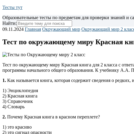
Тесты тут
Образовательные тесты по предметам для проверки знаний и 
Найти:
09.11.2024
Главная
Окружающий мир
Окружающий мир 2 клас
Тест по окружающему миру Красная кни
Тест по окружающему миру Красная книга для 2 класса с ответ
программы начального общего образования. К учебнику А.А.
1.
Как называется книга, которая содержит сведения о редких,
1) Энциклопедия
2) Красная книга
3) Справочник
4) Словарь
2.
Почему Красная книга в красном переплете?
1) это красиво
2) это сигнал опасности