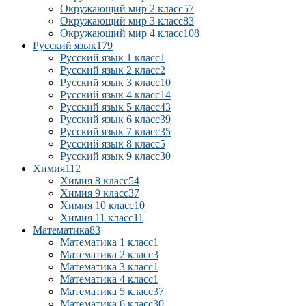
Окружающий мир 2 класс
57
Окружающий мир 3 класс
83
Окружающий мир 4 класс
108
Русский язык
179
Русский язык 1 класс
1
Русский язык 2 класс
2
Русский язык 3 класс
10
Русский язык 4 класс
14
Русский язык 5 класс
43
Русский язык 6 класс
39
Русский язык 7 класс
35
Русский язык 8 класс
5
Русский язык 9 класс
30
Химия
112
Химия 8 класс
54
Химия 9 класс
37
Химия 10 класс
10
Химия 11 класс
11
Математика
83
Математика 1 класс
1
Математика 2 класс
3
Математика 3 класс
1
Математика 4 класс
1
Математика 5 класс
37
Математика 6 класс
30