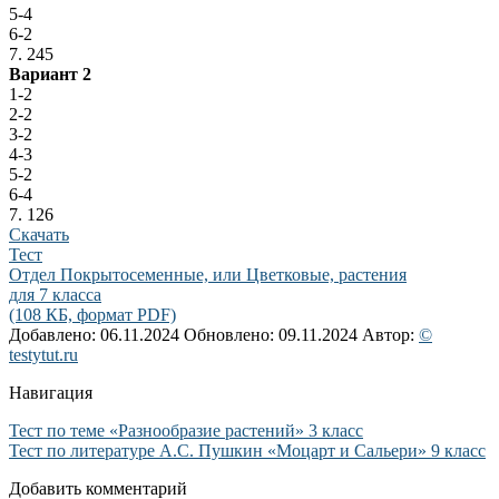
5-4
6-2
7. 245
Вариант 2
1-2
2-2
3-2
4-3
5-2
6-4
7. 126
Скачать
Тест
Отдел Покрытосеменные, или Цветковые, растения
для 7 класса
(108 КБ, формат PDF)
Добавлено: 06.11.2024
Обновлено: 09.11.2024
Автор:
©
testytut.ru
Навигация
Тест по теме «Разнообразие растений» 3 класс
Тест по литературе А.С. Пушкин «Моцарт и Сальери» 9 класс
Добавить комментарий