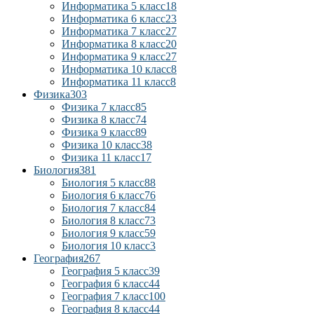
Информатика 5 класс
18
Информатика 6 класс
23
Информатика 7 класс
27
Информатика 8 класс
20
Информатика 9 класс
27
Информатика 10 класс
8
Информатика 11 класс
8
Физика
303
Физика 7 класс
85
Физика 8 класс
74
Физика 9 класс
89
Физика 10 класс
38
Физика 11 класс
17
Биология
381
Биология 5 класс
88
Биология 6 класс
76
Биология 7 класс
84
Биология 8 класс
73
Биология 9 класс
59
Биология 10 класс
3
География
267
География 5 класс
39
География 6 класс
44
География 7 класс
100
География 8 класс
44