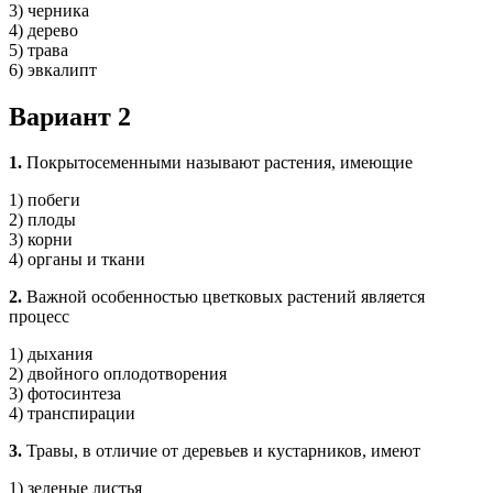
3) черника
4) дерево
5) трава
6) эвкалипт
Вариант 2
1.
Покрытосеменными называют растения, имеющие
1) побеги
2) плоды
3) корни
4) органы и ткани
2.
Важной особенностью цветковых растений является
процесс
1) дыхания
2) двойного оплодотворения
3) фотосинтеза
4) транспирации
3.
Травы, в отличие от деревьев и кустарников, имеют
1) зеленые листья