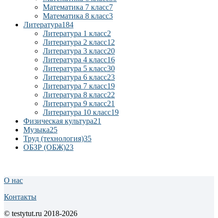
Математика 7 класс
7
Математика 8 класс
3
Литература
184
Литература 1 класс
2
Литература 2 класс
12
Литература 3 класс
20
Литература 4 класс
16
Литература 5 класс
30
Литература 6 класс
23
Литература 7 класс
19
Литература 8 класс
22
Литература 9 класс
21
Литература 10 класс
19
Физическая культура
21
Музыка
25
Труд (технология)
35
ОБЗР (ОБЖ)
23
О нас
Контакты
© testytut.ru 2018-2026