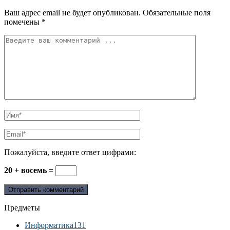
Ваш адрес email не будет опубликован.
Обязательные поля
помечены
*
Пожалуйста, введите ответ цифрами:
20 + восемь =
Предметы
Информатика
131