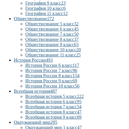
География 9 класс
23
География 10 класс
6
География 11 класс
12
Обществознание
272
Обществознание 5 класс
32
Обществознание 6 класс
45
Обществознание 7 класс
50
Обществознание 8 класс
37
Обществознание 9 класс
63
Обществознание 10 класс
20
Обществознание 11 класс
25
История России
493
История России 6 класс
117
История России 7 класс
96
История России 8 класс
154
История России 9 класс
69
История России 10 класс
56
Всеобщая история
487
Всеобщая история 5 класс
222
Всеобщая история 6 класс
95
Всеобщая история 7 класс
54
Всеобщая история 8 класс
47
Всеобщая история 9 класс
69
Окружающий мир
295
Окружающий мир 1 класс
47