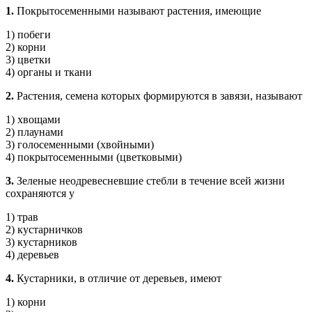
1.
Покрытосеменными называют растения, имеющие
1) побеги
2) корни
3) цветки
4) органы и ткани
2.
Растения, семена которых формируются в завязи, называют
1) хвощами
2) плаунами
3) голосеменными (хвойными)
4) покрытосеменными (цветковыми)
3.
Зеленые неодревесневшие стебли в течение всей жизни
сохраняются у
1) трав
2) кустарничков
3) кустарников
4) деревьев
4.
Кустарники, в отличие от деревьев, имеют
1) корни