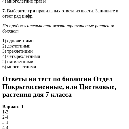
4) многолетние травы
7.
Выберите
три
правильных ответа из шести. Запишите в
ответ ряд цифр.
По продолжительности жизни травянистые растения
бывают
1) однолетними
2) двулетними
3) трехлетними
4) четырехлетними
5) пятилетними
6) многолетними
Ответы на тест по биологии Отдел
Покрытосеменные, или Цветковые,
растения для 7 класса
Вариант 1
1-3
2-4
3-1
4-4