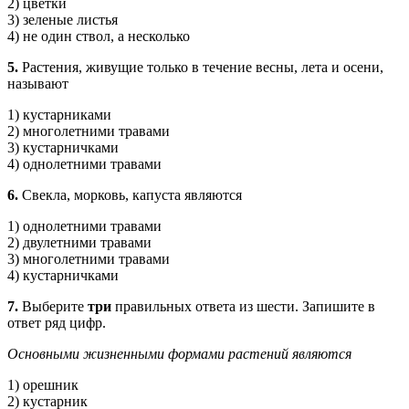
2) цветки
3) зеленые листья
4) не один ствол, а несколько
5.
Растения, живущие только в течение весны, лета и осени,
называют
1) кустарниками
2) многолетними травами
3) кустарничками
4) однолетними травами
6.
Свекла, морковь, капуста являются
1) однолетними травами
2) двулетними травами
3) многолетними травами
4) кустарничками
7.
Выберите
три
правильных ответа из шести. Запишите в
ответ ряд цифр.
Основными жизненными формами растений являются
1) орешник
2) кустарник