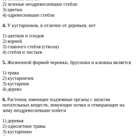
2) зеленые неодревесневшие стебли
3) цветки
4) одревесневшие стебли
4.
У кустарников, в отличие от деревьев, нет
1) цветков и плодов
2) корней
3) главного стебля (ствола)
4) стебля и листьев
5.
Жизненной формой черники, брусники и клюквы является
1) трава
2) кустарничек
3) кустарник
4) дерево
6.
Растения, имеющие подземные органы с запасом
питательных веществ, зимующие почки и отмирающие на
зиму неодревесневшие побеги
1) деревья
2) однолетние травы
3) кустарники