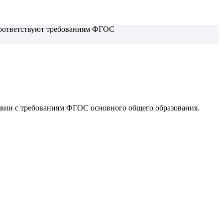
 соответствуют требованиям ФГОС
ствии с требованиям ФГОС
основного общего образования.