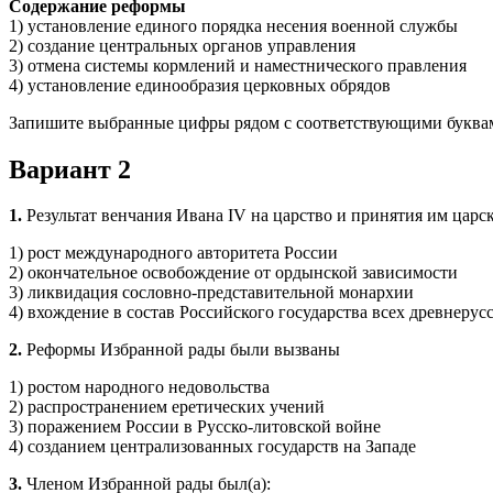
Содержание реформы
1) установление единого порядка несения военной службы
2) создание центральных органов управления
3) отмена системы кормлений и наместнического правления
4) установление единообразия церковных обрядов
Запишите выбранные цифры рядом с соответствующими буква
Вариант 2
1.
Результат венчания Ивана IV на царство и принятия им царск
1) рост международного авторитета России
2) окончательное освобождение от ордынской зависимости
3) ликвидация сословно-представительной монархии
4) вхождение в состав Российского государства всех древнерус
2.
Реформы Избранной рады были вызваны
1) ростом народного недовольства
2) распространением еретических учений
3) поражением России в Русско-литовской войне
4) созданием централизованных государств на Западе
3.
Членом Избранной рады был(а):