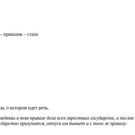
– приказов – стало
, о котором идет речь.
. А ведомы в том приказе дела всех окрестных государств, и пос
сударство прилучится, отпуск им бывает и с того ж приказу.