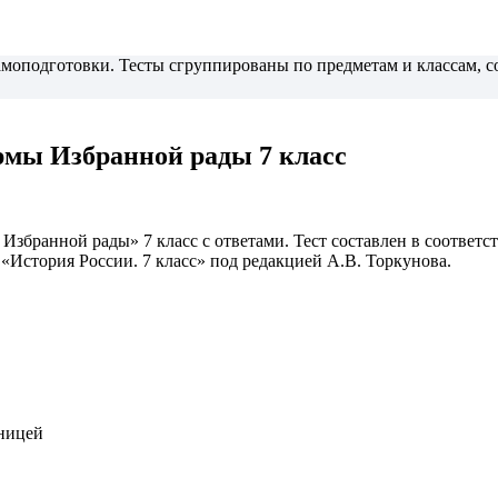
самоподготовки. Тесты сгруппированы по предметам и классам,
рмы Избранной рады 7 класс
Избранной рады» 7 класс с ответами. Тест составлен в соответ
 «История России. 7 класс» под редакцией А.В. Торкунова.
иницей