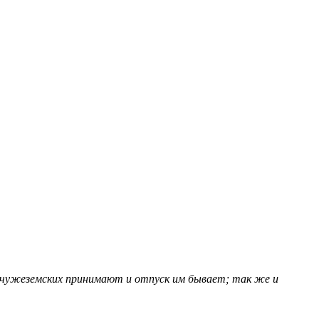
лов чужеземских принимают и отпуск им бывает; так же и