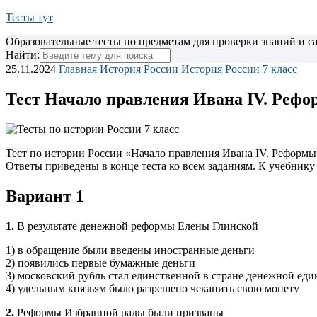
Тесты тут
Образовательные тесты по предметам для проверки знаний и 
Найти:
25.11.2024
Главная
История России
История России 7 класс
Тест Начало правления Ивана IV. Рефо
Тест по истории России «Начало правления Ивана IV. Реформы 
Ответы приведены в конце теста ко всем заданиям. К учебнику
Вариант 1
1.
В результате денежной реформы Елены Глинской
1) в обращение были введены иностранные деньги
2) появились первые бумажные деньги
3) московский рубль стал единственной в стране денежной ед
4) удельным князьям было разрешено чеканить свою монету
2.
Реформы Избранной рады были призваны