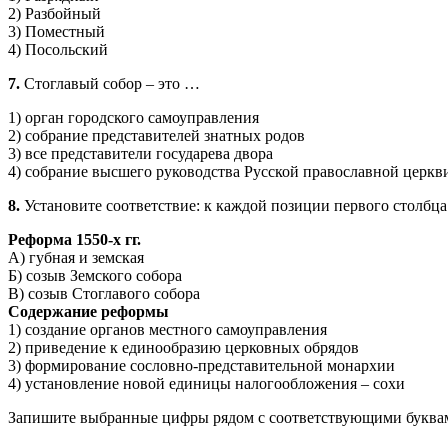
2) Разбойный
3) Поместный
4) Посольский
7.
Стоглавый собор – это …
1) орган городского самоуправления
2) собрание представителей знатных родов
3) все представители государева двора
4) собрание высшего руководства Русской православной церкв
8.
Установите соответствие: к каждой позиции первого столбц
Реформа 1550-х гг.
А) губная и земская
Б) созыв Земского собора
В) созыв Стоглавого собора
Содержание реформы
1) создание органов местного самоуправления
2) приведение к единообразию церковных обрядов
3) формирование сословно-представительной монархии
4) установление новой единицы налогообложения – сохи
Запишите выбранные цифры рядом с соответствующими буква