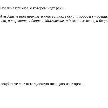
азвание приказа, о котором идет речь.
а. А ведомы в том приказе всякие воинские дела, и городы стро
ки, и стряпчие, и дворяне Московские, и дьяки, и жилцы, и дворя
а подберите соответствующую позицию из второго.