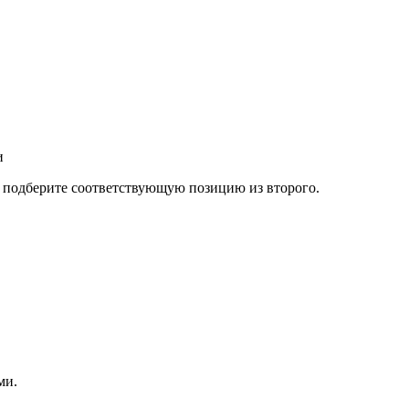
и
а подберите соответствующую позицию из второго.
ми.