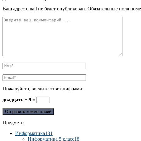
Ваш адрес email не будет опубликован.
Обязательные поля пом
Пожалуйста, введите ответ цифрами:
двадцать − 9 =
Предметы
Информатика
131
Информатика 5 класс
18