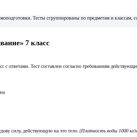
самоподготовки. Тесты сгруппированы по предметам и классам,
вание» 7 класс
ласс с ответами. Тест составлен согласно требованиям действу
вна
дову силу, действующую на это тело.
(Плотность воды 1000 кг/