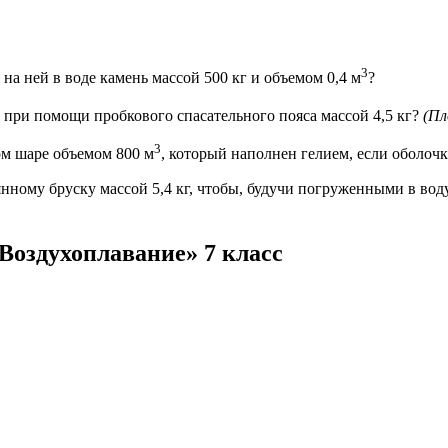
3
а ней в воде камень массой 500 кг и объемом 0,4 м
?
е при помощи пробкового спасательного пояса массой 4,5 кг?
(Пл
3
ом шаре объемом 800 м
, который наполнен гелием, если оболочк
нному бруску массой 5,4 кг, чтобы, будучи погруженными в вод
 Воздухоплавание» 7 класс