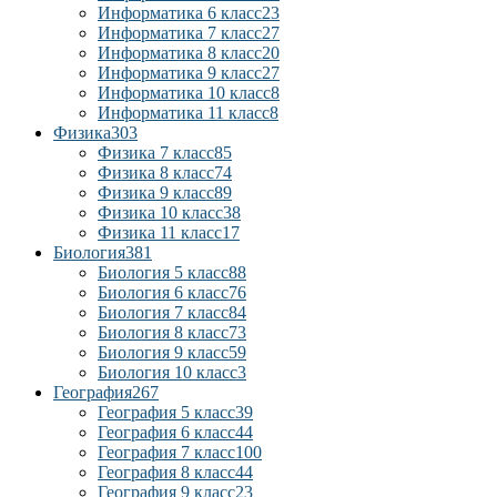
Информатика 6 класс
23
Информатика 7 класс
27
Информатика 8 класс
20
Информатика 9 класс
27
Информатика 10 класс
8
Информатика 11 класс
8
Физика
303
Физика 7 класс
85
Физика 8 класс
74
Физика 9 класс
89
Физика 10 класс
38
Физика 11 класс
17
Биология
381
Биология 5 класс
88
Биология 6 класс
76
Биология 7 класс
84
Биология 8 класс
73
Биология 9 класс
59
Биология 10 класс
3
География
267
География 5 класс
39
География 6 класс
44
География 7 класс
100
География 8 класс
44
География 9 класс
23