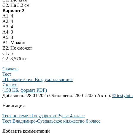
С2. На 3,2 см
Вариант 2
А1. 4
А2. 4
А3. 4
А4. 3
А5. 3
В1. Можно
В2. Не сможет
С1. 5
С2. 8,576 кг
Скачать
Тест
«Плавание тел. Воздухоплавание»
7 класс
(158 КБ, формат PDF)
Добавлено: 28.01.2025
Обновлено: 28.01.2025
Автор:
© testytut.
Навигация
Тест по теме «Государство Русь» 4 класс
Тест Владимиро-Суздальское княжество 6 класс
Добавить комментарий