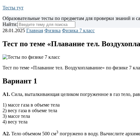
Тесты тут
Образовательные тесты по предметам для проверки знаний и 
Найти:
28.01.2025
Главная
Физика
Физика 7 класс
Тест по теме «Плавание тел. Воздухопла
Тест по теме «Плавание тел. Воздухоплавание» по физике 7 к
Вариант 1
А1.
Сила, выталкивающая целиком погруженное в газ тело, ра
1) массе газа в объеме тела
2) весу газа в объеме тела
3) массе тела
4) весу тела
3
А2.
Тело объемом 500 см
погружено в воду. Вычислите архиме