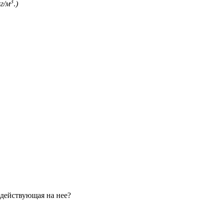
3
г/м
.)
 действующая на нее?