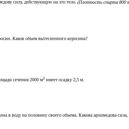
едову силу, действующую на это тело.
(Плотность спирта 800 к
росин. Каков объем вытесненного керосина?
2
ощади сечения 2000 м
имеет осадку 2,5 м.
жена в воду на половину своего объема. Какова архимедова сила,