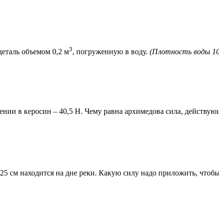
3
еталь объемом 0,2 м
, погруженную в воду.
(Плотность воды 10
ении в керосин – 40,5 Н. Чему равна архимедова сила, действую
25 см находится на дне реки. Какую силу надо приложить, чтоб