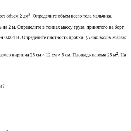
3
еет объем 2 дм
. Определите объем всего тела мальчика.
 на 2 м. Определите в тоннах массу груза, принятого на борт.
вен 0,064 Н. Определите плотность пробки.
(Плотность железа
2
азмер кирпича 25 см × 12 см × 5 см. Площадь парома 25 м
. На
а?