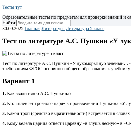
Тесты тут
Образовательные тесты по предметам для проверки знаний и 
Найти:
30.09.2025
Главная
Литература
Литература 5 класс
Тест по литературе А.С. Пушкин «У лук
Тест по литературе А.С. Пушкин «У лукоморья дуб зеленый…», 
требованиям ФГОС основного общего образования к учебнику 
Вариант 1
1.
Как звали няню А.С. Пушкина?
2.
Кто «пленяет грозного царя» в произведении Пушкина «У 
3.
Какой троп (средство выразительности) встречается в словах 
4.
Кому велела царица отвести царевну «в глушь лесную» в «