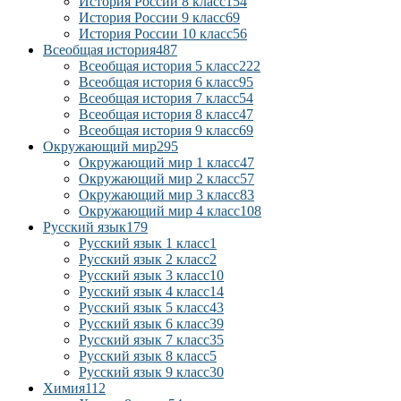
История России 8 класс
154
История России 9 класс
69
История России 10 класс
56
Всеобщая история
487
Всеобщая история 5 класс
222
Всеобщая история 6 класс
95
Всеобщая история 7 класс
54
Всеобщая история 8 класс
47
Всеобщая история 9 класс
69
Окружающий мир
295
Окружающий мир 1 класс
47
Окружающий мир 2 класс
57
Окружающий мир 3 класс
83
Окружающий мир 4 класс
108
Русский язык
179
Русский язык 1 класс
1
Русский язык 2 класс
2
Русский язык 3 класс
10
Русский язык 4 класс
14
Русский язык 5 класс
43
Русский язык 6 класс
39
Русский язык 7 класс
35
Русский язык 8 класс
5
Русский язык 9 класс
30
Химия
112