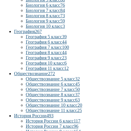
Биология 6 класс
76
Биология 7 класс
84
Биология 8 класс
73
Биология 9 класс
59
Биология 10 класс
3
География
267
География 5 класс
39
География 6 класс
44
География 7 класс
100
География 8 класс
44
География 9 класс
23
География 10 класс
6
География 11 класс
12
Обществознание
272
Обществознание 5 класс
32
Обществознание 6 класс
45
Обществознание 7 класс
50
Обществознание 8 класс
37
Обществознание 9 класс
63
Обществознание 10 класс
20
Обществознание 11 класс
25
История России
493
История России 6 класс
117
История России 7 класс
96