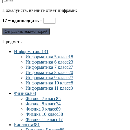
Пожалуйста, введите ответ цифрами:
17 − одиннадцать =
Предметы
Информатика
131
Информатика 5 класс
18
Информатика 6 класс
23
Информатика 7 класс
27
Информатика 8 класс
20
Информатика 9 класс
27
Информатика 10 класс
8
Информатика 11 класс
8
Физика
303
Физика 7 класс
85
Физика 8 класс
74
Физика 9 класс
89
Физика 10 класс
38
Физика 11 класс
17
Биология
381
Биология 5 класс
88