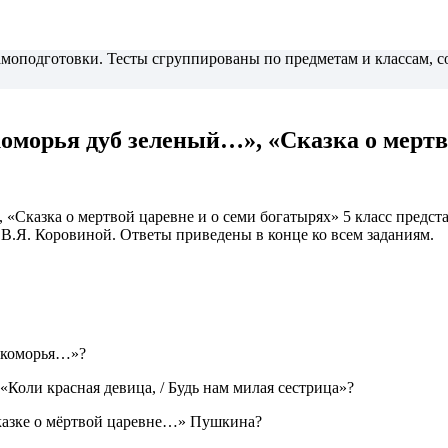
самоподготовки. Тесты сгруппированы по предметам и классам,
оморья дуб зеленый…», «Сказка о мертво
«Сказка о мертвой царевне и о семи богатырях» 5 класс предста
В.Я. Коровиной. Ответы приведены в конце ко всем заданиям.
лукоморья…»?
«Коли красная девица, / Будь нам милая сестрица»?
Сказке о мёртвой царевне…» Пушкина?