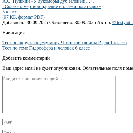
А.С. Пушкин «У лукоморья дуб зеленый…»,
«Сказка о мертвой царевне и о семи богатырях»
5 класс
(97 КБ, формат PDF)
Добавлено: 30.09.2025
Обновлено: 30.09.2025
Автор:
© testytut.
Навигация
Тест по окружающему миру Что такое хвоинки? для 1 класса
Тест по теме Гидросфера и человек 6 класс
Добавить комментарий
Ваш адрес email не будет опубликован.
Обязательные поля пом