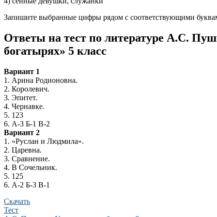
4) сенные девушки, служанки
Запишите выбранные цифры рядом с соответствующими буква
Ответы на тест по литературе А.С. Пу
богатырях» 5 класс
Вариант 1
1. Арина Родионовна.
2. Королевич.
3. Эпитет.
4. Чернавке.
5. 123
6. А-3 Б-1 В-2
Вариант 2
1. «Руслан и Людмила».
2. Царевна.
3. Сравнение.
4. В Сочельник.
5. 125
6. А-2 Б-3 В-1
Скачать
Тест