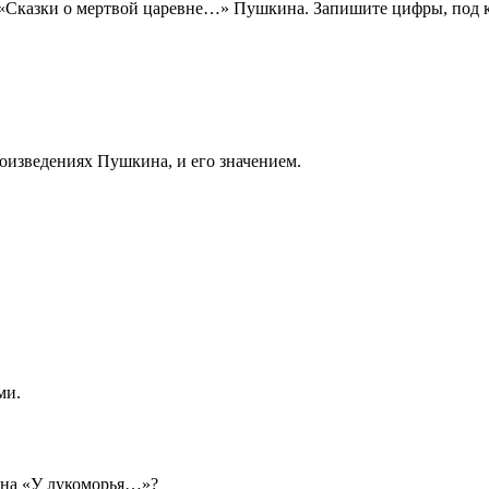
«Сказки о мертвой царевне…» Пушкина. Запишите цифры, под 
оизведениях Пушкина, и его значением.
ми.
ина «У лукоморья…»?