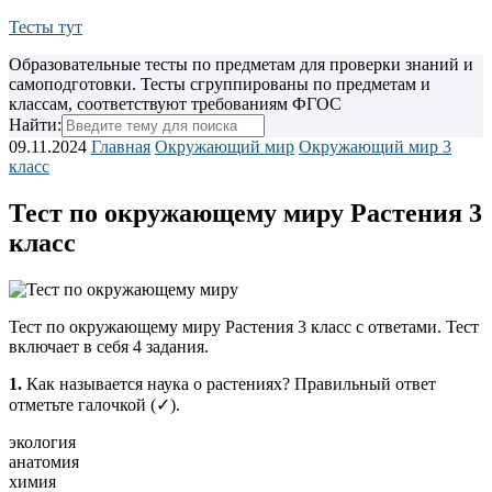
Тесты тут
Образовательные тесты по предметам для проверки знаний и
самоподготовки. Тесты сгруппированы по предметам и
классам, соответствуют требованиям ФГОС
Найти:
09.11.2024
Главная
Окружающий мир
Окружающий мир 3
класс
Тест по окружающему миру Растения 3
класс
Тест по окружающему миру Растения 3 класс с ответами. Тест
включает в себя 4 задания.
1.
Как называется наука о растениях? Правильный ответ
отметьте галочкой (✓).
экология
анатомия
химия