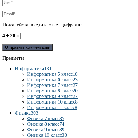
Пожалуйста, введите ответ цифрами:
4 + 20 =
Предметы
Информатика
131
Информатика 5 класс
18
Информатика 6 класс
23
Информатика 7 класс
27
Информатика 8 класс
20
Информатика 9 класс
27
Информатика 10 класс
8
Информатика 11 класс
8
Физика
303
Физика 7 класс
85
Физика 8 класс
74
Физика 9 класс
89
Физика 10 класс
38