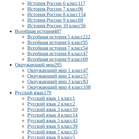
История России 6 класс
117
История России 7 класс
96
История России 8 класс
154
История России 9 класс
69
История России 10 класс
56
Всеобщая история
487
Всеобщая история 5 класс
222
Всеобщая история 6 класс
95
Всеобщая история 7 класс
54
Всеобщая история 8 класс
47
Всеобщая история 9 класс
69
Окружающий мир
295
Окружающий мир 1 класс
47
Окружающий мир 2 класс
57
Окружающий мир 3 класс
83
Окружающий мир 4 класс
108
Русский язык
179
Русский язык 1 класс
1
Русский язык 2 класс
2
Русский язык 3 класс
10
Русский язык 4 класс
14
Русский язык 5 класс
43
Русский язык 6 класс
39
Русский язык 7 класс
35
Русский язык 8 класс
5