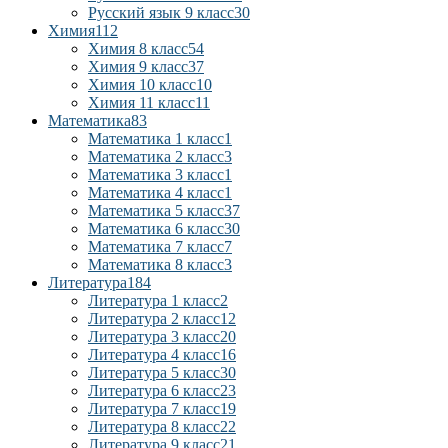
Русский язык 9 класс
30
Химия
112
Химия 8 класс
54
Химия 9 класс
37
Химия 10 класс
10
Химия 11 класс
11
Математика
83
Математика 1 класс
1
Математика 2 класс
3
Математика 3 класс
1
Математика 4 класс
1
Математика 5 класс
37
Математика 6 класс
30
Математика 7 класс
7
Математика 8 класс
3
Литература
184
Литература 1 класс
2
Литература 2 класс
12
Литература 3 класс
20
Литература 4 класс
16
Литература 5 класс
30
Литература 6 класс
23
Литература 7 класс
19
Литература 8 класс
22
Литература 9 класс
21