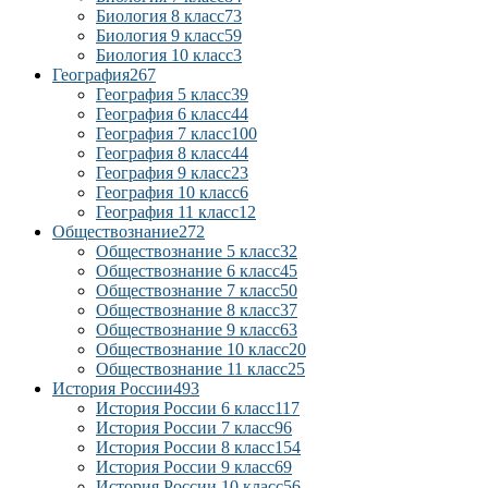
Биология 8 класс
73
Биология 9 класс
59
Биология 10 класс
3
География
267
География 5 класс
39
География 6 класс
44
География 7 класс
100
География 8 класс
44
География 9 класс
23
География 10 класс
6
География 11 класс
12
Обществознание
272
Обществознание 5 класс
32
Обществознание 6 класс
45
Обществознание 7 класс
50
Обществознание 8 класс
37
Обществознание 9 класс
63
Обществознание 10 класс
20
Обществознание 11 класс
25
История России
493
История России 6 класс
117
История России 7 класс
96
История России 8 класс
154
История России 9 класс
69
История России 10 класс
56