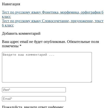
Навигация
Тест по русскому языку Фонетика, морфемика, орфография 6
класс
Тест по русскому языку Словосочетание, предложение, текст
6 класс
Добавить комментарий
Ваш адрес email не будет опубликован.
Обязательные поля
помечены
*
Пожалуйста, введите ответ цифрами: