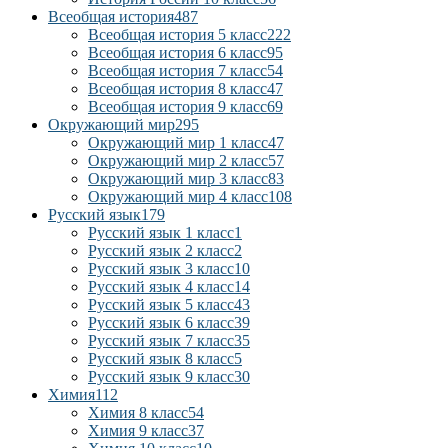
Всеобщая история
487
Всеобщая история 5 класс
222
Всеобщая история 6 класс
95
Всеобщая история 7 класс
54
Всеобщая история 8 класс
47
Всеобщая история 9 класс
69
Окружающий мир
295
Окружающий мир 1 класс
47
Окружающий мир 2 класс
57
Окружающий мир 3 класс
83
Окружающий мир 4 класс
108
Русский язык
179
Русский язык 1 класс
1
Русский язык 2 класс
2
Русский язык 3 класс
10
Русский язык 4 класс
14
Русский язык 5 класс
43
Русский язык 6 класс
39
Русский язык 7 класс
35
Русский язык 8 класс
5
Русский язык 9 класс
30
Химия
112
Химия 8 класс
54
Химия 9 класс
37