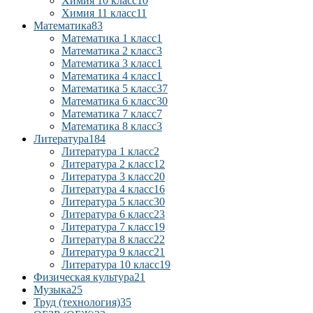
Химия 10 класс
10
Химия 11 класс
11
Математика
83
Математика 1 класс
1
Математика 2 класс
3
Математика 3 класс
1
Математика 4 класс
1
Математика 5 класс
37
Математика 6 класс
30
Математика 7 класс
7
Математика 8 класс
3
Литература
184
Литература 1 класс
2
Литература 2 класс
12
Литература 3 класс
20
Литература 4 класс
16
Литература 5 класс
30
Литература 6 класс
23
Литература 7 класс
19
Литература 8 класс
22
Литература 9 класс
21
Литература 10 класс
19
Физическая культура
21
Музыка
25
Труд (технология)
35