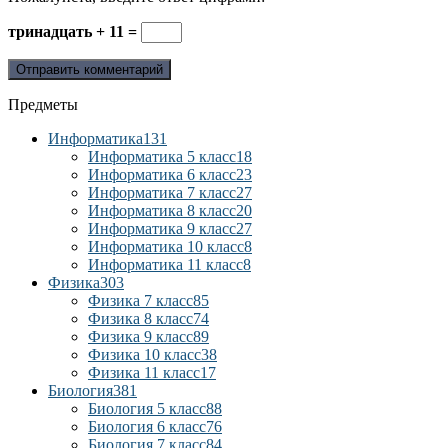
тринадцать + 11 =
Предметы
Информатика
131
Информатика 5 класс
18
Информатика 6 класс
23
Информатика 7 класс
27
Информатика 8 класс
20
Информатика 9 класс
27
Информатика 10 класс
8
Информатика 11 класс
8
Физика
303
Физика 7 класс
85
Физика 8 класс
74
Физика 9 класс
89
Физика 10 класс
38
Физика 11 класс
17
Биология
381
Биология 5 класс
88
Биология 6 класс
76
Биология 7 класс
84