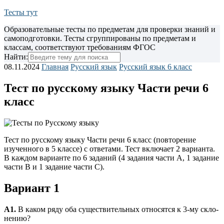
Тесты тут
Образовательные тесты по предметам для проверки знаний и
самоподготовки. Тесты сгруппированы по предметам и
классам, соответствуют требованиям ФГОС
Найти:
08.11.2024
Главная
Русский язык
Русский язык 6 класс
Тест по русскому языку Части речи 6
класс
Тест по русскому языку Части речи 6 класс (повторение
изученного в 5 классе) с ответами. Тест включает 2 варианта.
В каждом варианте по 6 заданий (4 задания части А, 1 задание
части В и 1 задание части С).
Вариант 1
A1.
В каком ряду оба существительных относятся к 3-му скло­
нению?