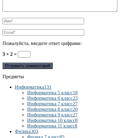
Пожалуйста, введите ответ цифрами:
3 × 2 =
Предметы
Информатика
131
Информатика 5 класс
18
Информатика 6 класс
23
Информатика 7 класс
27
Информатика 8 класс
20
Информатика 9 класс
27
Информатика 10 класс
8
Информатика 11 класс
8
Физика
303
Физика 7 класс
85