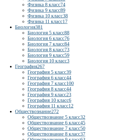
Физика 8 класс
74
Физика 9 класс
89
Физика 10 класс
38
Физика 11 класс
17
Биология
381
Биология 5 класс
88
Биология 6 класс
76
Биология 7 класс
84
Биология 8 класс
73
Биология 9 класс
59
Биология 10 класс
3
География
267
География 5 класс
39
География 6 класс
44
География 7 класс
100
География 8 класс
44
География 9 класс
23
География 10 класс
6
География 11 класс
12
Обществознание
272
Обществознание 5 класс
32
Обществознание 6 класс
45
Обществознание 7 класс
50
Обществознание 8 класс
37
Обществознание 9 класс
63