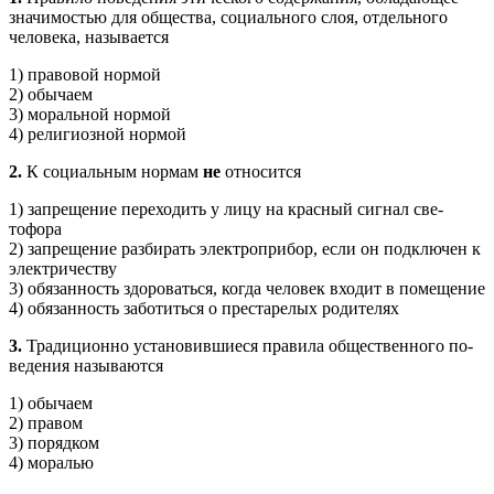
значимостью для общества, социального слоя, отдельного
человека, называется
1) правовой нормой
2) обычаем
3) моральной нормой
4) религиозной нормой
2.
К социальным нормам
не
относится
1) запрещение переходить у лицу на красный сигнал све­
тофора
2) запрещение разбирать электроприбор, если он подклю­чен к
электричеству
3) обязанность здороваться, когда человек входит в поме­щение
4) обязанность заботиться о престарелых родителях
3.
Традиционно установившиеся правила общественного по­
ведения называются
1) обычаем
2) правом
3) порядком
4) моралью