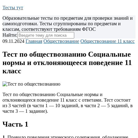
Тесты тут
Образовательные тесты по предметам для проверки знаний и
самоподготовки. Тесты сгруппированы по предметам и
классам, соответствуют требованиям ФГОС
Найти:
09.11.2024
Главная
Обществознание
Обществознание 11 класс
Тест по обществознанию Социальные
нормы и отклоняющееся поведение 11
класс
Тест по обществознанию Социальные нормы и
отклоняющееся поведение 11 класс с ответами. Тест состоит
из 3 частей (в части 1 — 10 заданий, в части 2 — 5 заданий, в
части 3 — 1 задание).
Часть 1
1.
Правило поведения этического содержания, обладающее