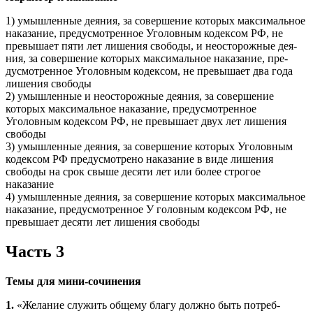
1) умышленные деяния, за совер­шение которых максимальное
наказание, предусмотренное Уголовным кодексом РФ, не
превышает пяти лет лишения свободы, и неосторожные дея­
ния, за совершение которых максимальное наказание, пре­
дусмотренное Уголовным кодек­сом, не превышает два года
лишения свободы
2) умышленные и неосторожные деяния, за совершение
которых максимальное наказание, пре­дусмотренное
Уголовным кодек­сом РФ, не превышает двух лет лишения
свободы
3) умышленные деяния, за совершение которых Уголовным
ко­дексом РФ предусмотрено нака­зание в виде лишения
свободы на срок свыше десяти лет или более строгое
наказание
4) умышленные деяния, за совершение которых максимальное
наказание, предусмотренное У го­ловным кодексом РФ, не
превы­шает десяти лет лишения свободы
Часть 3
Темы для мини-сочинения
1.
«Желание служить общему благу должно быть потреб­