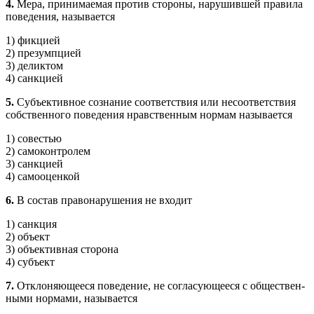
4.
Мера, принимаемая против стороны, нарушившей правила
поведения, называется
1) фикцией
2) презумпцией
3) деликтом
4) санкцией
5.
Субъективное сознание соответствия или несоответствия
собственного поведения нравственным нормам называется
1) совестью
2) самоконтролем
3) санкцией
4) самооценкой
6.
В состав правонарушения не входит
1) санкция
2) объект
3) объективная сторона
4) субъект
7.
Отклоняющееся поведение, не согласующееся с обществен­
ными нормами, называется