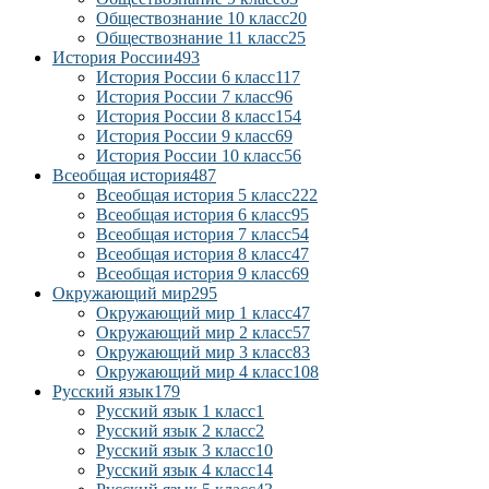
Обществознание 10 класс
20
Обществознание 11 класс
25
История России
493
История России 6 класс
117
История России 7 класс
96
История России 8 класс
154
История России 9 класс
69
История России 10 класс
56
Всеобщая история
487
Всеобщая история 5 класс
222
Всеобщая история 6 класс
95
Всеобщая история 7 класс
54
Всеобщая история 8 класс
47
Всеобщая история 9 класс
69
Окружающий мир
295
Окружающий мир 1 класс
47
Окружающий мир 2 класс
57
Окружающий мир 3 класс
83
Окружающий мир 4 класс
108
Русский язык
179
Русский язык 1 класс
1
Русский язык 2 класс
2
Русский язык 3 класс
10
Русский язык 4 класс
14