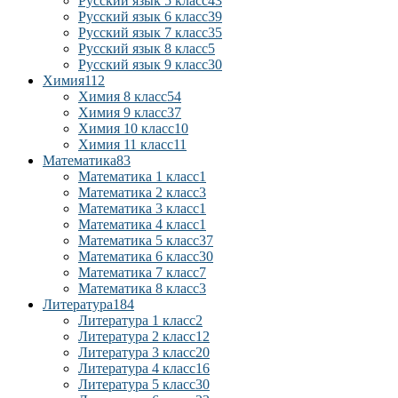
Русский язык 5 класс
43
Русский язык 6 класс
39
Русский язык 7 класс
35
Русский язык 8 класс
5
Русский язык 9 класс
30
Химия
112
Химия 8 класс
54
Химия 9 класс
37
Химия 10 класс
10
Химия 11 класс
11
Математика
83
Математика 1 класс
1
Математика 2 класс
3
Математика 3 класс
1
Математика 4 класс
1
Математика 5 класс
37
Математика 6 класс
30
Математика 7 класс
7
Математика 8 класс
3
Литература
184
Литература 1 класс
2
Литература 2 класс
12
Литература 3 класс
20
Литература 4 класс
16
Литература 5 класс
30