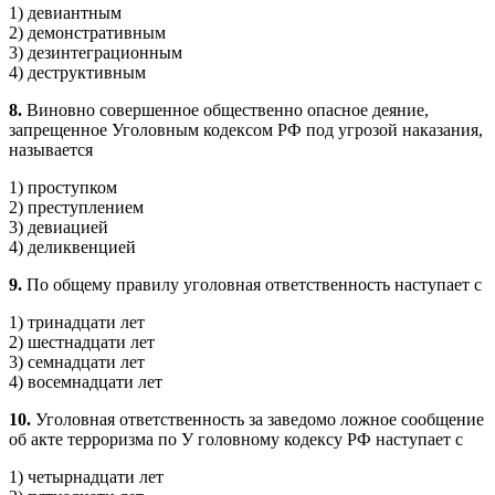
1) девиантным
2) демонстративным
3) дезинтеграционным
4) деструктивным
8.
Виновно совершенное общественно опасное деяние,
запрещенное Уголовным кодексом РФ под угрозой наказания,
называется
1) проступком
2) преступлением
3) девиацией
4) деликвенцией
9.
По общему правилу уголовная ответственность наступает с
1) тринадцати лет
2) шестнадцати лет
3) семнадцати лет
4) восемнадцати лет
10.
Уголовная ответственность за заведомо ложное сообщение
об акте терроризма по У головному кодексу РФ наступает с
1) четырнадцати лет