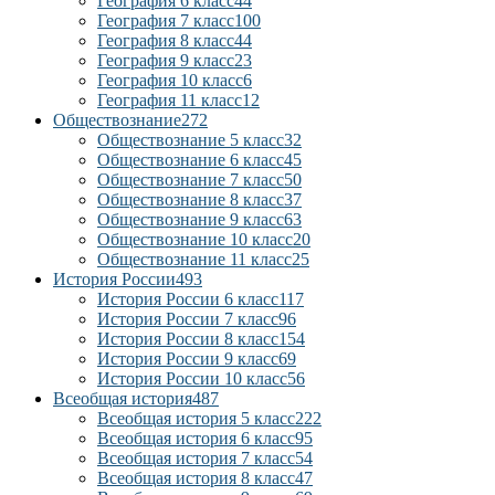
География 6 класс
44
География 7 класс
100
География 8 класс
44
География 9 класс
23
География 10 класс
6
География 11 класс
12
Обществознание
272
Обществознание 5 класс
32
Обществознание 6 класс
45
Обществознание 7 класс
50
Обществознание 8 класс
37
Обществознание 9 класс
63
Обществознание 10 класс
20
Обществознание 11 класс
25
История России
493
История России 6 класс
117
История России 7 класс
96
История России 8 класс
154
История России 9 класс
69
История России 10 класс
56
Всеобщая история
487
Всеобщая история 5 класс
222
Всеобщая история 6 класс
95
Всеобщая история 7 класс
54
Всеобщая история 8 класс
47