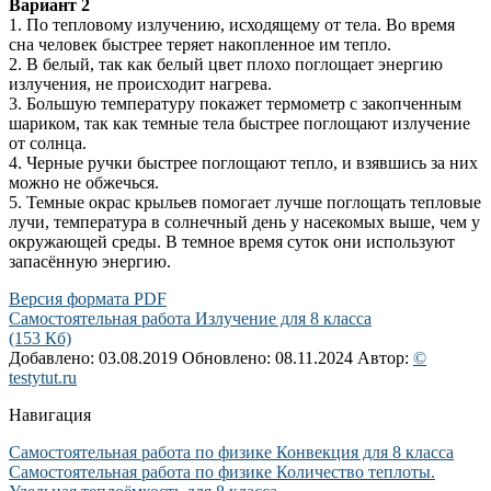
Вариант 2
1. По тепловому излучению, исходящему от тела. Во время
сна человек быстрее теряет накопленное им тепло.
2. В белый, так как белый цвет плохо поглощает энергию
излучения, не происходит нагрева.
3. Большую температуру покажет термометр с закопченным
шариком, так как темные тела быстрее поглощают излучение
от солнца.
4. Черные ручки быстрее поглощают тепло, и взявшись за них
можно не обжечься.
5. Темные окрас крыльев помогает лучше поглощать тепловые
лучи, температура в солнечный день у насекомых выше, чем у
окружающей среды. В темное время суток они используют
запасённую энергию.
Версия формата PDF
Самостоятельная работа Излучение для 8 класса
(153 Кб)
Добавлено: 03.08.2019
Обновлено: 08.11.2024
Автор:
©
testytut.ru
Навигация
Самостоятельная работа по физике Конвекция для 8 класса
Самостоятельная работа по физике Количество теплоты.