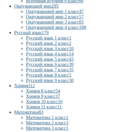
Всеобщая история 9 класс
69
Окружающий мир
295
Окружающий мир 1 класс
47
Окружающий мир 2 класс
57
Окружающий мир 3 класс
83
Окружающий мир 4 класс
108
Русский язык
179
Русский язык 1 класс
1
Русский язык 2 класс
2
Русский язык 3 класс
10
Русский язык 4 класс
14
Русский язык 5 класс
43
Русский язык 6 класс
39
Русский язык 7 класс
35
Русский язык 8 класс
5
Русский язык 9 класс
30
Химия
112
Химия 8 класс
54
Химия 9 класс
37
Химия 10 класс
10
Химия 11 класс
11
Математика
83
Математика 1 класс
1
Математика 2 класс
3
Математика 3 класс
1