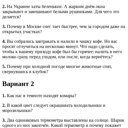
2.
На Украине хаты беленькие. А жарким днём окна
закрывают и завешивают белыми рушниками. Для чего это
делается?
3.
Почему в Москве снег тает быстрее, чем за городом даже на
открытых участках?
4.
Вы собрались завтракать и налили в чашку кофе. Но вас
просят отлучиться на несколько минут. Что надо сделать,
чтобы к вашему приходу кофе был бы горячее: налить в него
молоко сразу, перед уходом, или после, когда вернётесь?
5.
Почему при холодной погоде многие животные спят,
свернувшись в клубок?
Вариант 2
1.
Как нас в темноте находят комары?
2.
В какой цвет следует окрашивать холодильники и
морозильники?
3.
Два одинаковых термометра выставлены на солнце. Шарик
одного из них закопчён. Какой термометр и почему покажет