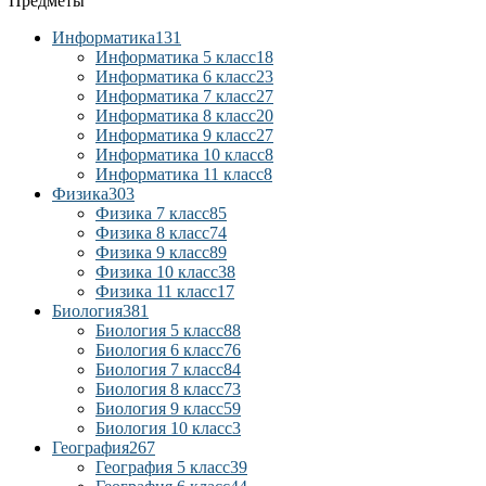
Предметы
Информатика
131
Информатика 5 класс
18
Информатика 6 класс
23
Информатика 7 класс
27
Информатика 8 класс
20
Информатика 9 класс
27
Информатика 10 класс
8
Информатика 11 класс
8
Физика
303
Физика 7 класс
85
Физика 8 класс
74
Физика 9 класс
89
Физика 10 класс
38
Физика 11 класс
17
Биология
381
Биология 5 класс
88
Биология 6 класс
76
Биология 7 класс
84
Биология 8 класс
73
Биология 9 класс
59
Биология 10 класс
3
География
267
География 5 класс
39