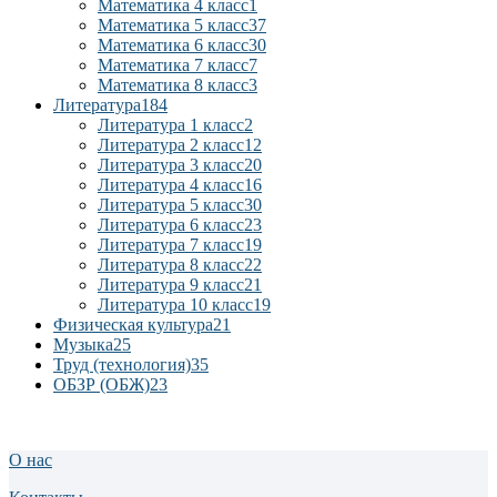
Математика 4 класс
1
Математика 5 класс
37
Математика 6 класс
30
Математика 7 класс
7
Математика 8 класс
3
Литература
184
Литература 1 класс
2
Литература 2 класс
12
Литература 3 класс
20
Литература 4 класс
16
Литература 5 класс
30
Литература 6 класс
23
Литература 7 класс
19
Литература 8 класс
22
Литература 9 класс
21
Литература 10 класс
19
Физическая культура
21
Музыка
25
Труд (технология)
35
ОБЗР (ОБЖ)
23
О нас