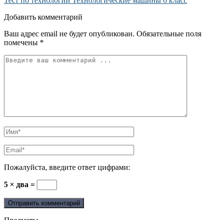
Тест по технологии Технологические машины 6 класс
Добавить комментарий
Ваш адрес email не будет опубликован.
Обязательные поля
помечены
*
Пожалуйста, введите ответ цифрами:
5 × два =