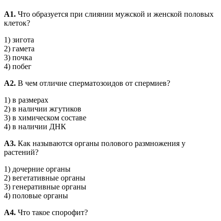
А1.
Что образуется при слиянии мужской и женской половых
клеток?
1) зигота
2) гамета
3) почка
4) побег
А2.
В чем отличие сперматозоидов от спермиев?
1) в размерах
2) в наличии жгутиков
3) в химическом составе
4) в наличии ДНК
А3.
Как называются органы полового размножения у
растений?
1) дочерние органы
2) вегетативные органы
3) генеративные органы
4) половые органы
А4.
Что такое спорофит?