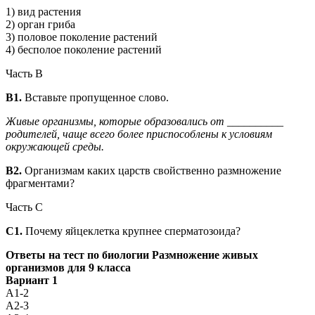
1) вид растения
2) орган гриба
3) половое поколение растений
4) бесполое поколение растений
Часть В
В1.
Вставьте пропущенное слово.
Живые организмы, которые образовались от __________
родителей, чаще всего более приспособлены к условиям
окружающей среды.
В2.
Организмам каких царств свойственно размножение
фрагментами?
Часть C
С1.
Почему яйцеклетка крупнее сперматозоида?
Ответы на тест по биологии Размножение живых
организмов для 9 класса
Вариант 1
А1-2
А2-3