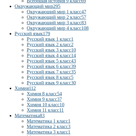
Всеобщая история 9 класс
69
Окружающий мир
295
Окружающий мир 1 класс
47
Окружающий мир 2 класс
57
Окружающий мир 3 класс
83
Окружающий мир 4 класс
108
Русский язык
179
Русский язык 1 класс
1
Русский язык 2 класс
2
Русский язык 3 класс
10
Русский язык 4 класс
14
Русский язык 5 класс
43
Русский язык 6 класс
39
Русский язык 7 класс
35
Русский язык 8 класс
5
Русский язык 9 класс
30
Химия
112
Химия 8 класс
54
Химия 9 класс
37
Химия 10 класс
10
Химия 11 класс
11
Математика
83
Математика 1 класс
1
Математика 2 класс
3
Математика 3 класс
1