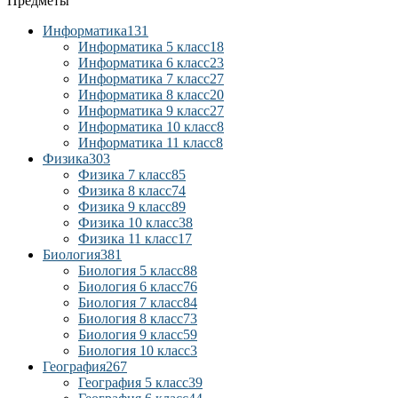
Предметы
Информатика
131
Информатика 5 класс
18
Информатика 6 класс
23
Информатика 7 класс
27
Информатика 8 класс
20
Информатика 9 класс
27
Информатика 10 класс
8
Информатика 11 класс
8
Физика
303
Физика 7 класс
85
Физика 8 класс
74
Физика 9 класс
89
Физика 10 класс
38
Физика 11 класс
17
Биология
381
Биология 5 класс
88
Биология 6 класс
76
Биология 7 класс
84
Биология 8 класс
73
Биология 9 класс
59
Биология 10 класс
3
География
267
География 5 класс
39