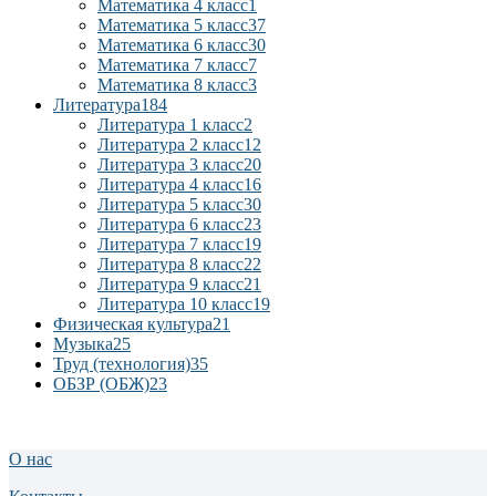
Математика 4 класс
1
Математика 5 класс
37
Математика 6 класс
30
Математика 7 класс
7
Математика 8 класс
3
Литература
184
Литература 1 класс
2
Литература 2 класс
12
Литература 3 класс
20
Литература 4 класс
16
Литература 5 класс
30
Литература 6 класс
23
Литература 7 класс
19
Литература 8 класс
22
Литература 9 класс
21
Литература 10 класс
19
Физическая культура
21
Музыка
25
Труд (технология)
35
ОБЗР (ОБЖ)
23
О нас