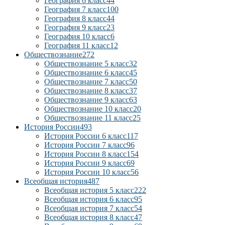
География 6 класс
44
География 7 класс
100
География 8 класс
44
География 9 класс
23
География 10 класс
6
География 11 класс
12
Обществознание
272
Обществознание 5 класс
32
Обществознание 6 класс
45
Обществознание 7 класс
50
Обществознание 8 класс
37
Обществознание 9 класс
63
Обществознание 10 класс
20
Обществознание 11 класс
25
История России
493
История России 6 класс
117
История России 7 класс
96
История России 8 класс
154
История России 9 класс
69
История России 10 класс
56
Всеобщая история
487
Всеобщая история 5 класс
222
Всеобщая история 6 класс
95
Всеобщая история 7 класс
54
Всеобщая история 8 класс
47