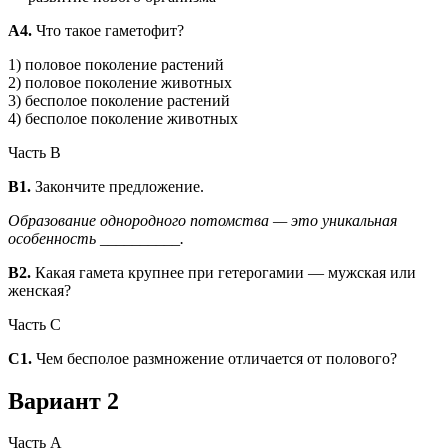
А4.
Что такое гаметофит?
1) половое поколение растений
2) половое поколение животных
3) бесполое поколение растений
4) бесполое поколение животных
Часть В
В1.
Закончите предложение.
Образование однородного потомства — это уникальная
особенность __________.
В2.
Какая гамета крупнее при гетерогамии — мужская или
женская?
Часть C
С1.
Чем бесполое размножение отличается от полового?
Вариант 2
Часть А