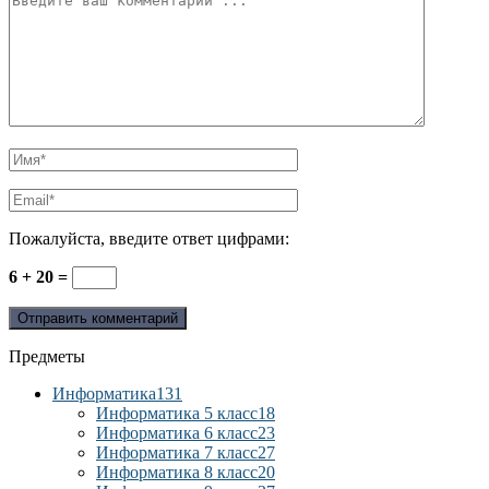
Пожалуйста, введите ответ цифрами:
6 + 20 =
Предметы
Информатика
131
Информатика 5 класс
18
Информатика 6 класс
23
Информатика 7 класс
27
Информатика 8 класс
20