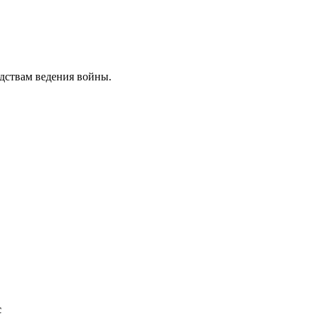
дствам ведения войны.
с