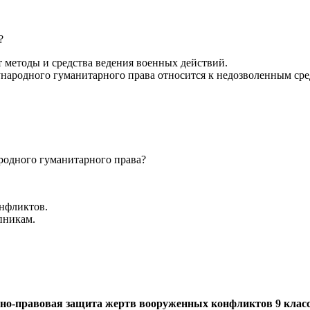
?
методы и средства ведения военных действий.
народного гуманитарного права относится к недозволенным сре
одного гуманитарного права?
нфликтов.
пникам.
дно-правовая защита жертв вооруженных конфликтов 9 клас