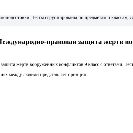
самоподготовки. Тесты сгруппированы по предметам и классам,
Международно-правовая защита жертв в
ащита жертв вооруженных конфликтов 9 класс с ответами. Тест 
ниях между людьми представляет принцип