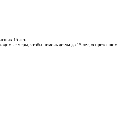
г­ших 15 лет.
одимые меры, чтобы помочь детям до 15 лет, осиротевшим