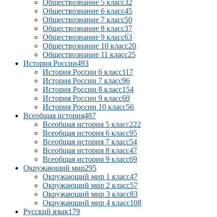
Обществознание 5 класс
32
Обществознание 6 класс
45
Обществознание 7 класс
50
Обществознание 8 класс
37
Обществознание 9 класс
63
Обществознание 10 класс
20
Обществознание 11 класс
25
История России
493
История России 6 класс
117
История России 7 класс
96
История России 8 класс
154
История России 9 класс
69
История России 10 класс
56
Всеобщая история
487
Всеобщая история 5 класс
222
Всеобщая история 6 класс
95
Всеобщая история 7 класс
54
Всеобщая история 8 класс
47
Всеобщая история 9 класс
69
Окружающий мир
295
Окружающий мир 1 класс
47
Окружающий мир 2 класс
57
Окружающий мир 3 класс
83
Окружающий мир 4 класс
108
Русский язык
179