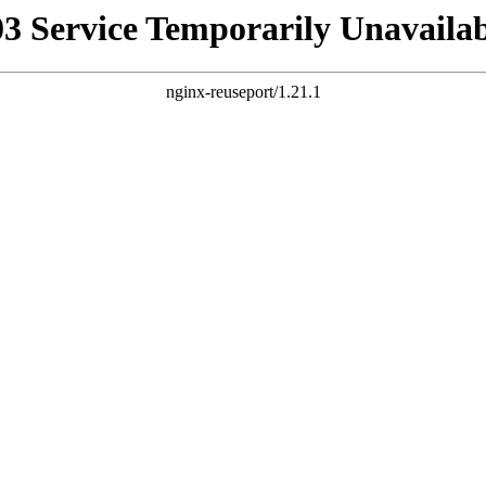
03 Service Temporarily Unavailab
nginx-reuseport/1.21.1