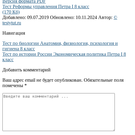
Версия формата PDF
Тест Реформы управления Петра I 8 класс
(170 Кб)
Добавлено: 09.07.2019
Обновлено: 10.11.2024
Автор:
©
testytut.ru
Навигация
Тест по биологии Анатомия, физиология, психология и
гигиена 8 класс
Тест по истории России Экономическая политика Петра I 8
класс
Добавить комментарий
Ваш адрес email не будет опубликован.
Обязательные поля
помечены
*