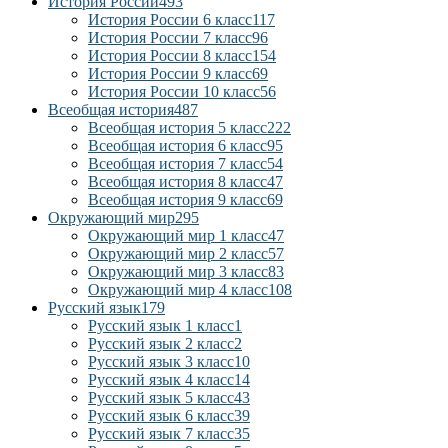
История России
493
История России 6 класс
117
История России 7 класс
96
История России 8 класс
154
История России 9 класс
69
История России 10 класс
56
Всеобщая история
487
Всеобщая история 5 класс
222
Всеобщая история 6 класс
95
Всеобщая история 7 класс
54
Всеобщая история 8 класс
47
Всеобщая история 9 класс
69
Окружающий мир
295
Окружающий мир 1 класс
47
Окружающий мир 2 класс
57
Окружающий мир 3 класс
83
Окружающий мир 4 класс
108
Русский язык
179
Русский язык 1 класс
1
Русский язык 2 класс
2
Русский язык 3 класс
10
Русский язык 4 класс
14
Русский язык 5 класс
43
Русский язык 6 класс
39
Русский язык 7 класс
35