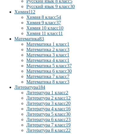
Русский язык 8 класс
5
Русский язык 9 класс
30
Химия
112
Химия 8 класс
54
Химия 9 класс
37
Химия 10 класс
10
Химия 11 класс
11
Математика
83
Математика 1 класс
1
Математика 2 класс
3
Математика 3 класс
1
Математика 4 класс
1
Математика 5 класс
37
Математика 6 класс
30
Математика 7 класс
7
Математика 8 класс
3
Литература
184
Литература 1 класс
2
Литература 2 класс
12
Литература 3 класс
20
Литература 4 класс
16
Литература 5 класс
30
Литература 6 класс
23
Литература 7 класс
19
Литература 8 класс
22