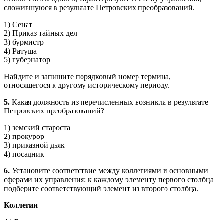
сложившуюся в результа­те Петровских преобразований.
1) Сенат
2) Приказ тайных дел
3) бурмистр
4) Ратуша
5) губернатор
Найдите и запишите порядковый номер термина,
относящегося к другому историческому периоду.
5.
Какая должность из перечисленных возникла в результате
Петровских преобразований?
1) земский староста
2) прокурор
3) приказной дьяк
4) посадник
6.
Установите соответствие между коллегиями и основными
сферами их управления: к каждому элементу первого столбца
подберите со­ответствующий элемент из второго столбца.
Коллегии