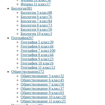
Физика 11 класс
17
Биология
381
Биология 5 класс
88
Биология 6 класс
76
Биология 7 класс
84
Биология 8 класс
73
Биология 9 класс
59
Биология 10 класс
3
География
267
География 5 класс
39
География 6 класс
44
География 7 класс
100
География 8 класс
44
География 9 класс
23
География 10 класс
6
География 11 класс
12
Обществознание
272
Обществознание 5 класс
32
Обществознание 6 класс
45
Обществознание 7 класс
50
Обществознание 8 класс
37
Обществознание 9 класс
63
Обществознание 10 класс
20
Обществознание 11 класс
25