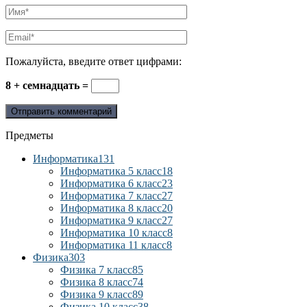
Пожалуйста, введите ответ цифрами:
8 + семнадцать =
Предметы
Информатика
131
Информатика 5 класс
18
Информатика 6 класс
23
Информатика 7 класс
27
Информатика 8 класс
20
Информатика 9 класс
27
Информатика 10 класс
8
Информатика 11 класс
8
Физика
303
Физика 7 класс
85
Физика 8 класс
74
Физика 9 класс
89
Физика 10 класс
38